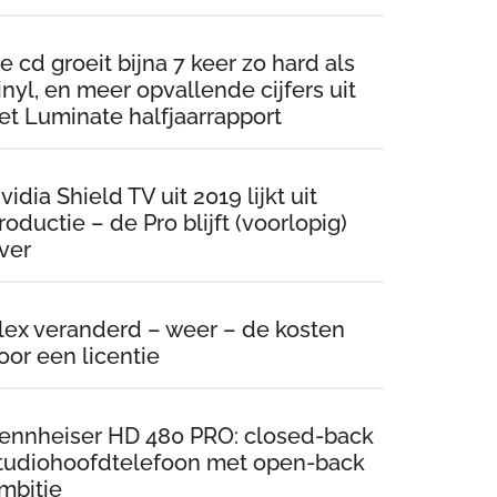
e cd groeit bijna 7 keer zo hard als
inyl, en meer opvallende cijfers uit
et Luminate halfjaarrapport
vidia Shield TV uit 2019 lijkt uit
roductie – de Pro blijft (voorlopig)
ver
lex veranderd – weer – de kosten
oor een licentie
ennheiser HD 480 PRO: closed-back
tudiohoofdtelefoon met open-back
mbitie