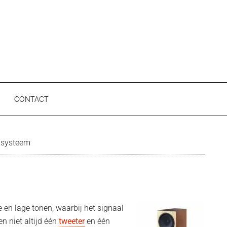
CONTACT
P
systeem
 en lage tonen, waarbij het signaal
en niet altijd één
tweeter
en één