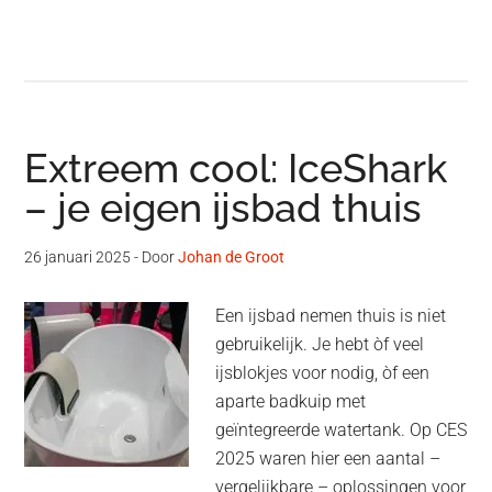
Extreem cool: IceShark
– je eigen ijsbad thuis
26 januari 2025
- Door
Johan de Groot
Een ijsbad nemen thuis is niet
gebruikelijk. Je hebt òf veel
ijsblokjes voor nodig, òf een
aparte badkuip met
geïntegreerde watertank. Op CES
2025 waren hier een aantal –
vergelijkbare – oplossingen voor