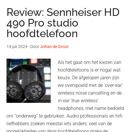
Review: Sennheiser HD
490 Pro studio
hoofdtelefoon
14 juli 2024
- Door
Johan de Groot
Als het gaat om het kiezen van
hoofdtelefoons is er nogal wat
keuze. De afgelopen jaren zijn
we overspoeld met de ‘over-ear’
wireless noise cancelling en de
in-ear ’true wireless’
headphones, met name bedoeld
om “onderweg” te gebruiken. Audio-professionals en hifi-
liefhebbers zoeken meestal iets anders: veel van de
mogelijkheden van deze hoofdtelefoons make de