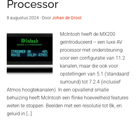
Processor
8 augustus 2024
- Door
Johan de Groot
McIntosh heeft de MX200
geïntroduceerd – een luxe AV
processor met ondersteuning
voor een configuratie van 11.2
kanalen, maar die ook voor
opstellingen van 5.1 (‘standaard’
surround) tot 7.2.4 (inclusief
Atmos hoogtekanalen). In een opvallend smalle
behuizing heeft McIntosh een flinke hoeveelheid features
weten te stoppen. Beelden met een resolutie tot 8k, en
geluid in […]