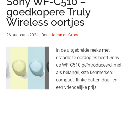
Sony WF-C510 –
goedkopere Truly
Wireless oortjes
26 augustus 2024
- Door
Johan de Groot
In de uitgebreide reeks met
draadloze oordopjes heeft Sony
de WF-C510 geïntroduceerd, met
als belangrijkste kenmerken:
compact, flinke batterijduur, en
een vriendelijke prijs.