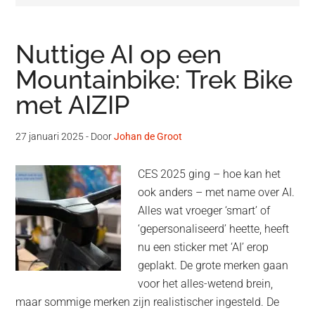
Nuttige AI op een
Mountainbike: Trek Bike
met AIZIP
27 januari 2025
- Door
Johan de Groot
CES 2025 ging – hoe kan het
ook anders – met name over AI.
Alles wat vroeger ‘smart’ of
‘gepersonaliseerd’ heette, heeft
nu een sticker met ‘AI’ erop
geplakt. De grote merken gaan
voor het alles-wetend brein,
maar sommige merken zijn realistischer ingesteld. De