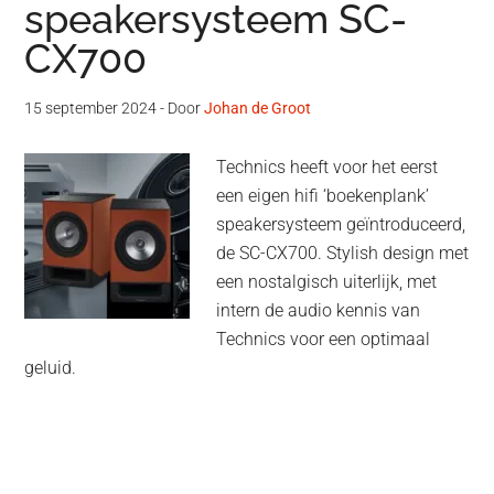
speakersysteem SC-
CX700
15 september 2024
- Door
Johan de Groot
Technics heeft voor het eerst
een eigen hifi ‘boekenplank’
speakersysteem geïntroduceerd,
de SC-CX700. Stylish design met
een nostalgisch uiterlijk, met
intern de audio kennis van
Technics voor een optimaal
geluid.