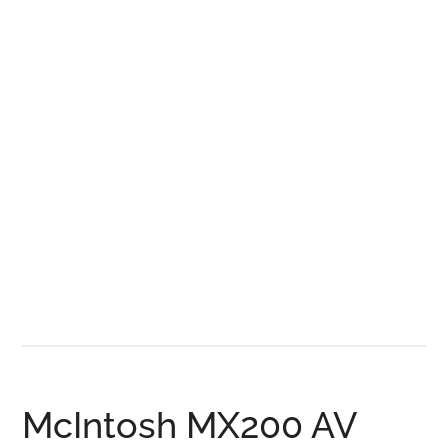
McIntosh MX200 AV