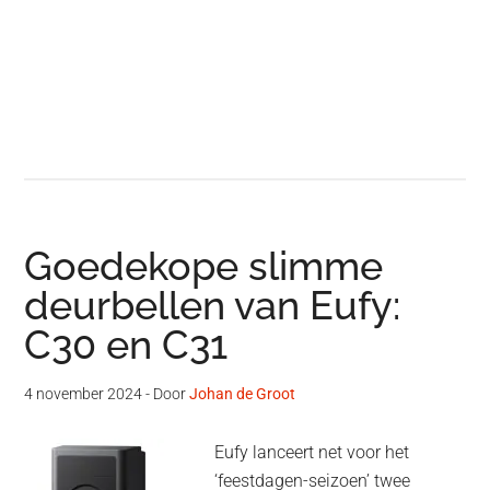
Goedekope slimme
deurbellen van Eufy:
C30 en C31
4 november 2024
- Door
Johan de Groot
Eufy lanceert net voor het
‘feestdagen-seizoen’ twee