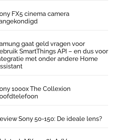
ony FX5 cinema camera
angekondigd
amung gaat geld vragen voor
ebruik SmartThings API – en dus voor
ntegratie met onder andere Home
ssistant
ony 1000x The Collexion
oofdtelefoon
eview Sony 50-150: De ideale lens?