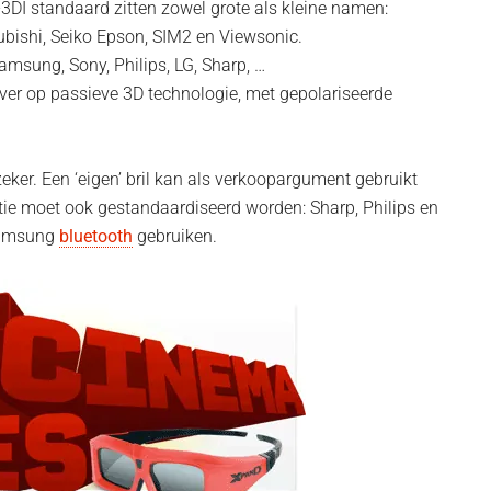
3DI standaard zitten zowel grote als kleine namen:
subishi, Seiko Epson, SIM2 en Viewsonic.
msung, Sony, Philips, LG, Sharp, …
over op passieve 3D technologie, met gepolariseerde
eker. Een ‘eigen’ bril kan als verkoopargument gebruikt
tie moet ook gestandaardiseerd worden: Sharp, Philips en
 Samsung
bluetooth
gebruiken.