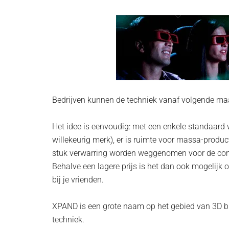
Bedrijven kunnen de techniek vanaf volgende maa
Het idee is eenvoudig: met een enkele standaard w
willekeurig merk), er is ruimte voor massa-product
stuk verwarring worden weggenomen voor de co
Behalve een lagere prijs is het dan ook mogelijk
bij je vrienden.
XPAND is een grote naam op het gebied van 3D b
techniek.