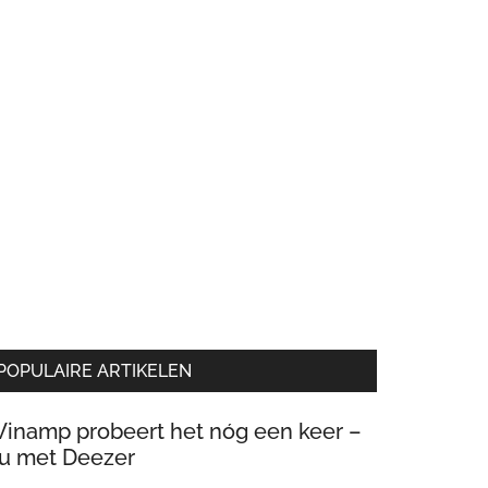
POPULAIRE ARTIKELEN
inamp probeert het nóg een keer –
u met Deezer