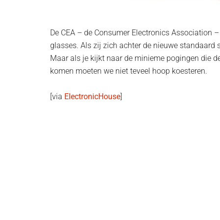
De CEA – de Consumer Electronics Association – 
glasses. Als zij zich achter de nieuwe standaard 
Maar als je kijkt naar de minieme pogingen die d
komen moeten we niet teveel hoop koesteren.
[via
ElectronicHouse
]