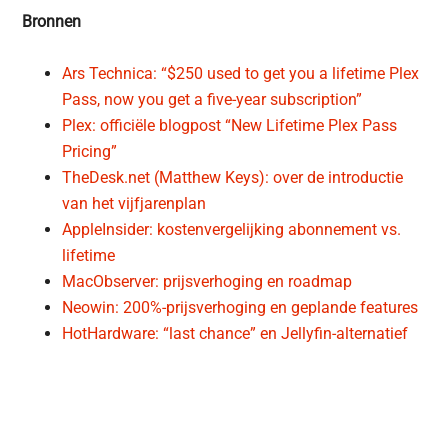
Bronnen
Ars Technica: “$250 used to get you a lifetime Plex
Pass, now you get a five-year subscription”
Plex: officiële blogpost “New Lifetime Plex Pass
Pricing”
TheDesk.net (Matthew Keys): over de introductie
van het vijfjarenplan
AppleInsider: kostenvergelijking abonnement vs.
lifetime
MacObserver: prijsverhoging en roadmap
Neowin: 200%-prijsverhoging en geplande features
HotHardware: “last chance” en Jellyfin-alternatief