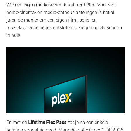
Wie een eigen mediaserver draait, kent Plex. Voor veel
home-cinema- en media-enthousiastelingen is het al
jaren de manier om een eigen film-, serie- en
muziekcollectie netjes ontsloten te krijgen op elk scherm
in huis.
En met de
Lifetime Plex Pass
zat je na een enkele
betaling voor altijd goed. Maar die optie is per 1 juli 2026