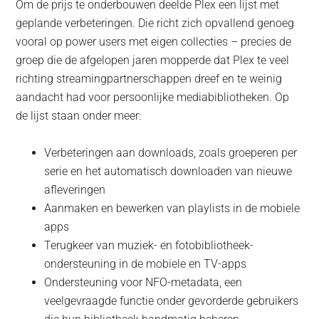
Om de prijs te onderbouwen deelde Plex een lijst met
geplande verbeteringen. Die richt zich opvallend genoeg
vooral op power users met eigen collecties – precies de
groep die de afgelopen jaren mopperde dat Plex te veel
richting streamingpartnerschappen dreef en te weinig
aandacht had voor persoonlijke mediabibliotheken. Op
de lijst staan onder meer:
Verbeteringen aan downloads, zoals groeperen per
serie en het automatisch downloaden van nieuwe
afleveringen
Aanmaken en bewerken van playlists in de mobiele
apps
Terugkeer van muziek- en fotobibliotheek-
ondersteuning in de mobiele en TV-apps
Ondersteuning voor NFO-metadata, een
veelgevraagde functie onder gevorderde gebruikers