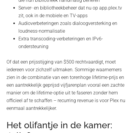
die hun bibliotheek handmatig beheren
Server- en bibliotheekbeheer dat nu op app.plex.tv
zit, ook in de mobiele en TV-apps
Audioverbeteringen zoals dialoogversterking en
loudness-normalisatie
Extra transcoding-verbeteringen en IPv6-
ondersteuning
Of dat een prijsstijging van $500 rechtvaardigt, moet
iedereen voor zichzelf uitmaken. Sommige waarnemers
zien in de combinatie van een torenhoge lifetime-prijs en
een aantrekkelijk geprijsd vijfjarenplan vooral een zachte
manier om de lifetime-optie uit te faseren zonder hem
officieel af te schaffen – recurring revenue is voor Plex nu
eenmaal aantrekkelijker.
Het olifantje in de kamer: