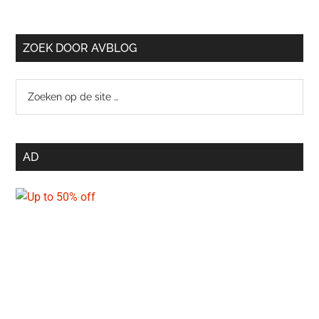
ZOEK DOOR AVBLOG
Zoeken
op
de
site
AD
…