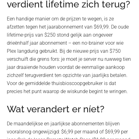
verdient lifetime zich terug?
Een handige manier om de prijzen te wegen, is ze
afzetten tegen het jaarabonnement van $69,99. De oude
lifetime-prijs van $250 stond gelijk aan ongeveer
drieënhalf jaar abonnement – een no-brainer voor wie
Plex langdurig gebruikt. Bij de nieuwe prijs van $750
verschuift die grens fors: je moet je server nu ruwweg tien
jaar draaiende houden voordat de eenmalige aankoop
zichzelf terugverdient ten opzichte van jaarlijks betalen.
Voor de gemiddelde thuisbioscoopgebruiker is dat
precies het punt waarop de wiskunde begint te wringen.
Wat verandert er níet?
De maandelijkse en jaarlijkse abonnementen blijven
vooralsnog ongewijzigd: $6,99 per maand of $69,99 per