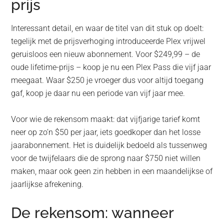
prijs
Interessant detail, en waar de titel van dit stuk op doelt:
tegelijk met de prijsverhoging introduceerde Plex vrijwel
geruisloos een nieuw abonnement. Voor $249,99 – de
oude lifetime-prijs – koop je nu een Plex Pass die vijf jaar
meegaat. Waar $250 je vroeger dus voor altijd toegang
gaf, koop je daar nu een periode van vijf jaar mee.
Voor wie de rekensom maakt: dat vijfjarige tarief komt
neer op zo’n $50 per jaar, iets goedkoper dan het losse
jaarabonnement. Het is duidelijk bedoeld als tussenweg
voor de twijfelaars die de sprong naar $750 niet willen
maken, maar ook geen zin hebben in een maandelijkse of
jaarlijkse afrekening.
De rekensom: wanneer