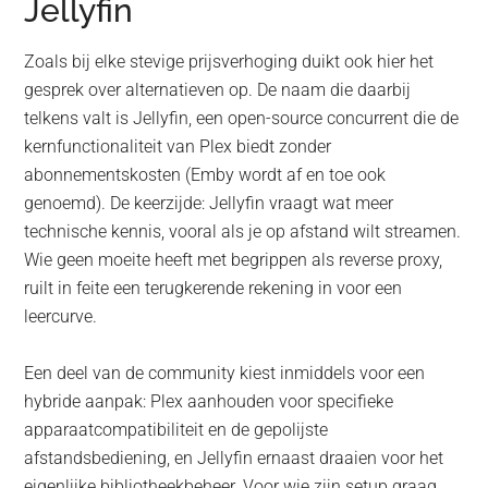
Jellyfin
Zoals bij elke stevige prijsverhoging duikt ook hier het
gesprek over alternatieven op. De naam die daarbij
telkens valt is Jellyfin, een open-source concurrent die de
kernfunctionaliteit van Plex biedt zonder
abonnementskosten (Emby wordt af en toe ook
genoemd). De keerzijde: Jellyfin vraagt wat meer
technische kennis, vooral als je op afstand wilt streamen.
Wie geen moeite heeft met begrippen als reverse proxy,
ruilt in feite een terugkerende rekening in voor een
leercurve.
Een deel van de community kiest inmiddels voor een
hybride aanpak: Plex aanhouden voor specifieke
apparaatcompatibiliteit en de gepolijste
afstandsbediening, en Jellyfin ernaast draaien voor het
eigenlijke bibliotheekbeheer. Voor wie zijn setup graag