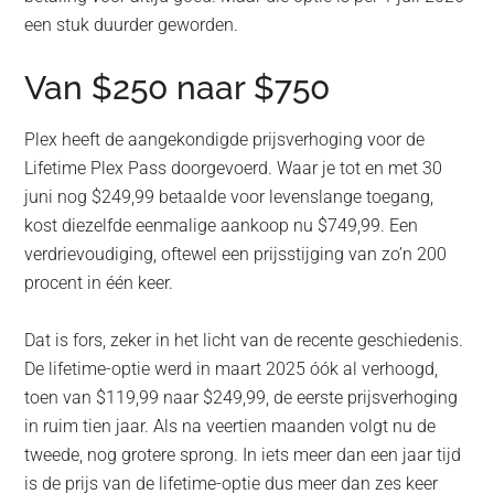
een stuk duurder geworden.
Van $250 naar $750
Plex heeft de aangekondigde prijsverhoging voor de
Lifetime Plex Pass doorgevoerd. Waar je tot en met 30
juni nog $249,99 betaalde voor levenslange toegang,
kost diezelfde eenmalige aankoop nu $749,99. Een
verdrievoudiging, oftewel een prijsstijging van zo’n 200
procent in één keer.
Dat is fors, zeker in het licht van de recente geschiedenis.
De lifetime-optie werd in maart 2025 óók al verhoogd,
toen van $119,99 naar $249,99, de eerste prijsverhoging
in ruim tien jaar. Als na veertien maanden volgt nu de
tweede, nog grotere sprong. In iets meer dan een jaar tijd
is de prijs van de lifetime-optie dus meer dan zes keer