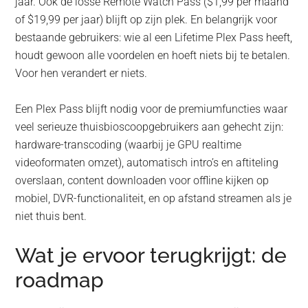
jaar. Ook de losse Remote Watch Pass ($1,99 per maand
of $19,99 per jaar) blijft op zijn plek. En belangrijk voor
bestaande gebruikers: wie al een Lifetime Plex Pass heeft,
houdt gewoon alle voordelen en hoeft niets bij te betalen.
Voor hen verandert er niets.
Een Plex Pass blijft nodig voor de premiumfuncties waar
veel serieuze thuisbioscoopgebruikers aan gehecht zijn:
hardware-transcoding (waarbij je GPU realtime
videoformaten omzet), automatisch intro’s en aftiteling
overslaan, content downloaden voor offline kijken op
mobiel, DVR-functionaliteit, en op afstand streamen als je
niet thuis bent.
Wat je ervoor terugkrijgt: de
roadmap