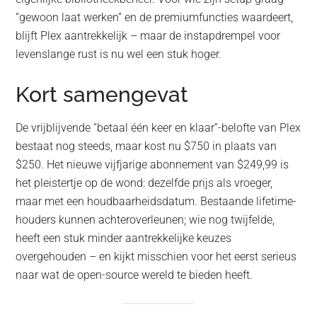
“gewoon laat werken” en de premiumfuncties waardeert,
blijft Plex aantrekkelijk – maar de instapdrempel voor
levenslange rust is nu wel een stuk hoger.
Kort samengevat
De vrijblijvende “betaal één keer en klaar”-belofte van Plex
bestaat nog steeds, maar kost nu $750 in plaats van
$250. Het nieuwe vijfjarige abonnement van $249,99 is
het pleistertje op de wond: dezelfde prijs als vroeger,
maar met een houdbaarheidsdatum. Bestaande lifetime-
houders kunnen achteroverleunen; wie nog twijfelde,
heeft een stuk minder aantrekkelijke keuzes
overgehouden – en kijkt misschien voor het eerst serieus
naar wat de open-source wereld te bieden heeft.