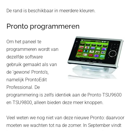
De rand is beschikbaar in meerdere kleuren.
Pronto programmeren
Om het paneel te
programmeren wordt van
dezelfde software
gebruik gemaakt als van
de ‘gewone’ Pronto’s,
namelijk ProntoEdit
Professional. De
programmering is zelfs identiek aan de Pronto TSU9600
en TSU9800, alleen bieden deze meer knoppen.
Veel weten we nog niet van deze nieuwe Pronto: daarvoor
moeten we wachten tot na de zomer. In September vindt