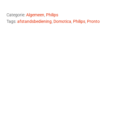
Categorie:
Algemeen
,
Philips
Tags:
afstandsbediening
,
Domotica
,
Philips
,
Pronto
Primaire
Sidebar