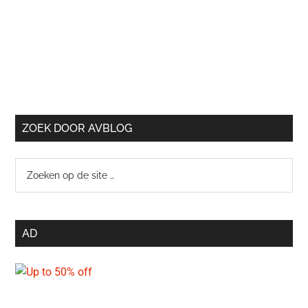
ZOEK DOOR AVBLOG
Zoeken
op
de
site
AD
…