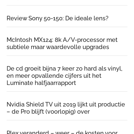
Review Sony 50-150: De ideale lens?
McIntosh MX124: 8k A/V-processor met
subtiele maar waardevolle upgrades
De cd groeit bijna 7 keer zo hard als vinyl,
en meer opvallende cijfers uit het
Luminate halfjaarrapport
Nvidia Shield TV uit 2019 lijkt uit productie
– de Pro blijft (voorlopig) over
Plex veranderd – weer – de kosten voor