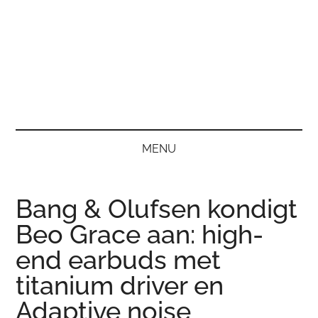
MENU
Bang & Olufsen kondigt
Beo Grace aan: high-
end earbuds met
titanium driver en
Adaptive noise