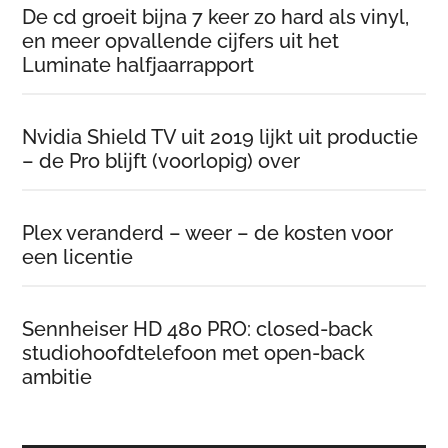
De cd groeit bijna 7 keer zo hard als vinyl,
en meer opvallende cijfers uit het
Luminate halfjaarrapport
Nvidia Shield TV uit 2019 lijkt uit productie
– de Pro blijft (voorlopig) over
Plex veranderd – weer – de kosten voor
een licentie
Sennheiser HD 480 PRO: closed-back
studiohoofdtelefoon met open-back
ambitie