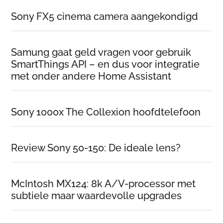
Sony FX5 cinema camera aangekondigd
Samung gaat geld vragen voor gebruik
SmartThings API – en dus voor integratie
met onder andere Home Assistant
Sony 1000x The Collexion hoofdtelefoon
Review Sony 50-150: De ideale lens?
McIntosh MX124: 8k A/V-processor met
subtiele maar waardevolle upgrades