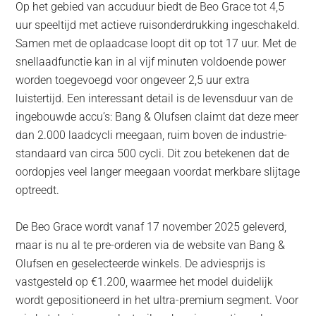
Op het gebied van accuduur biedt de Beo Grace tot 4,5
uur speeltijd met actieve ruisonderdrukking ingeschakeld.
Samen met de oplaadcase loopt dit op tot 17 uur. Met de
snellaadfunctie kan in al vijf minuten voldoende power
worden toegevoegd voor ongeveer 2,5 uur extra
luistertijd. Een interessant detail is de levensduur van de
ingebouwde accu’s: Bang & Olufsen claimt dat deze meer
dan 2.000 laadcycli meegaan, ruim boven de industrie-
standaard van circa 500 cycli. Dit zou betekenen dat de
oordopjes veel langer meegaan voordat merkbare slijtage
optreedt.
De Beo Grace wordt vanaf 17 november 2025 geleverd,
maar is nu al te pre-orderen via de website van Bang &
Olufsen en geselecteerde winkels. De adviesprijs is
vastgesteld op €1.200, waarmee het model duidelijk
wordt gepositioneerd in het ultra-premium segment. Voor