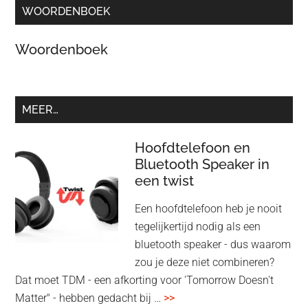
WOORDENBOEK
Woordenboek
MEER…
Hoofdtelefoon en
Bluetooth Speaker in
een twist
Een hoofdtelefoon heb je nooit
tegelijkertijd nodig als een
bluetooth speaker - dus waarom
zou je deze niet combineren?
Dat moet TDM - een afkorting voor 'Tomorrow Doesn't
overHoofdtelefoon
Matter" - hebben gedacht bij …
>>