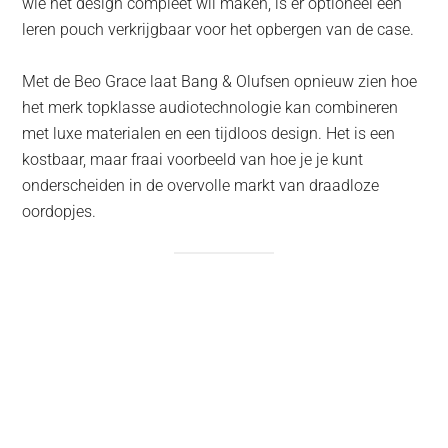
wie het design compleet wil maken, is er optioneel een
leren pouch verkrijgbaar voor het opbergen van de case.
Met de Beo Grace laat Bang & Olufsen opnieuw zien hoe
het merk topklasse audiotechnologie kan combineren
met luxe materialen en een tijdloos design. Het is een
kostbaar, maar fraai voorbeeld van hoe je je kunt
onderscheiden in de overvolle markt van draadloze
oordopjes.