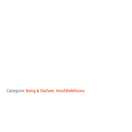
Categorie:
Bang & Olufsen
,
Hoofdtelefoons
Primaire