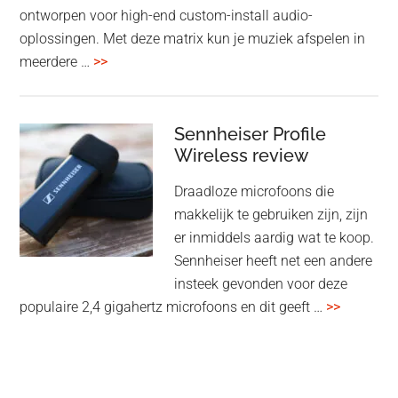
ontworpen voor high-end custom-install audio-
oplossingen. Met deze matrix kun je muziek afspelen in
overMcIntosh
meerdere …
>>
CR106:
Flexibele
audiomatrix
Sennheiser Profile
voor
Wireless review
high-
Draadloze microfoons die
end
makkelijk te gebruiken zijn, zijn
multiroom
er inmiddels aardig wat te koop.
Sennheiser heeft net een andere
insteek gevonden voor deze
overSenn
populaire 2,4 gigahertz microfoons en dit geeft …
>>
Profile
Wireless
review