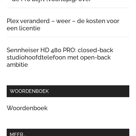
Plex veranderd – weer – de kosten voor
een licentie
Sennheiser HD 480 PRO: closed-back
studiohoofdtelefoon met open-back
ambitie
WOORDENBOEK
Woordenboek
MEER…