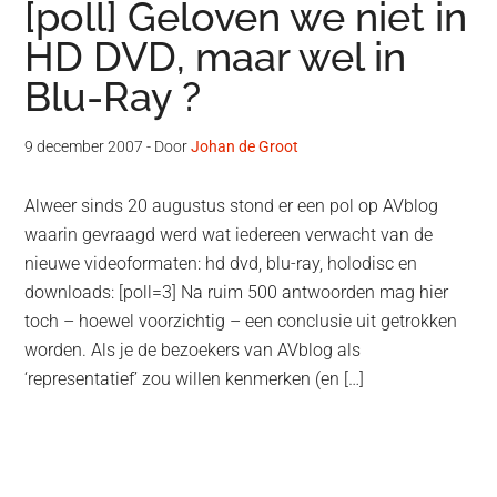
[poll] Geloven we niet in
HD DVD, maar wel in
Blu-Ray ?
9 december 2007
- Door
Johan de Groot
Alweer sinds 20 augustus stond er een pol op AVblog
waarin gevraagd werd wat iedereen verwacht van de
nieuwe videoformaten: hd dvd, blu-ray, holodisc en
downloads: [poll=3] Na ruim 500 antwoorden mag hier
toch – hoewel voorzichtig – een conclusie uit getrokken
worden. Als je de bezoekers van AVblog als
‘representatief’ zou willen kenmerken (en […]