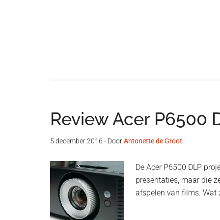
Review Acer P6500 D
5 december 2016
- Door
Antonette de Groot
De Acer P6500 DLP projec
presentaties, maar die 
afspelen van films. Wat 