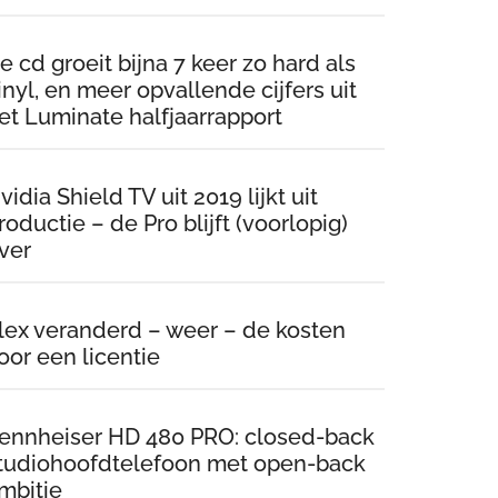
e cd groeit bijna 7 keer zo hard als
inyl, en meer opvallende cijfers uit
et Luminate halfjaarrapport
vidia Shield TV uit 2019 lijkt uit
roductie – de Pro blijft (voorlopig)
ver
lex veranderd – weer – de kosten
oor een licentie
ennheiser HD 480 PRO: closed-back
tudiohoofdtelefoon met open-back
mbitie