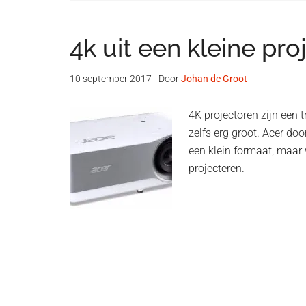
4k uit een kleine pr
10 september 2017
- Door
Johan de Groot
4K projectoren zijn een 
zelfs erg groot. Acer do
een klein formaat, maar 
projecteren.