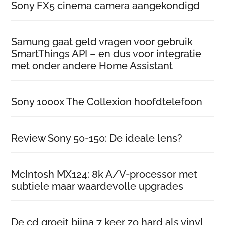
Sony FX5 cinema camera aangekondigd
Samung gaat geld vragen voor gebruik
SmartThings API – en dus voor integratie
met onder andere Home Assistant
Sony 1000x The Collexion hoofdtelefoon
Review Sony 50-150: De ideale lens?
McIntosh MX124: 8k A/V-processor met
subtiele maar waardevolle upgrades
De cd groeit bijna 7 keer zo hard als vinyl,