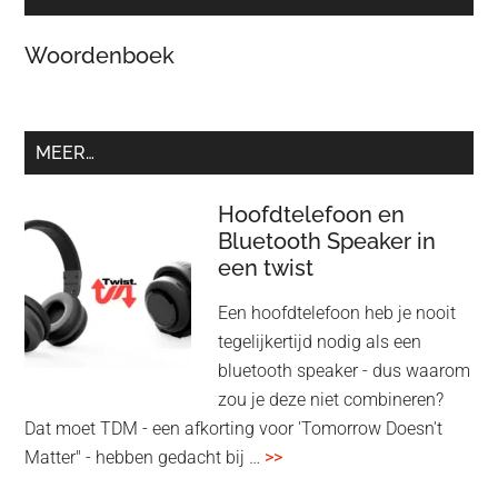
Woordenboek
MEER…
Hoofdtelefoon en
Bluetooth Speaker in
een twist
Een hoofdtelefoon heb je nooit
tegelijkertijd nodig als een
bluetooth speaker - dus waarom
zou je deze niet combineren?
Dat moet TDM - een afkorting voor 'Tomorrow Doesn't
overHoofdtelefoon
Matter" - hebben gedacht bij …
>>
en