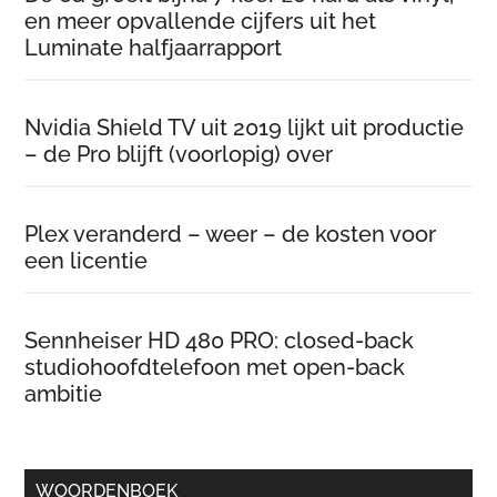
en meer opvallende cijfers uit het
Luminate halfjaarrapport
Nvidia Shield TV uit 2019 lijkt uit productie
– de Pro blijft (voorlopig) over
Plex veranderd – weer – de kosten voor
een licentie
Sennheiser HD 480 PRO: closed-back
studiohoofdtelefoon met open-back
ambitie
WOORDENBOEK