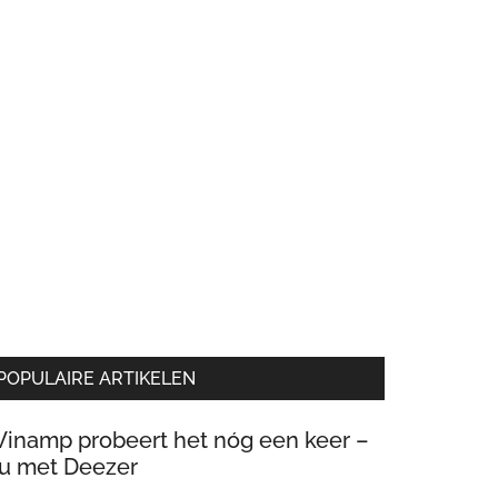
POPULAIRE ARTIKELEN
inamp probeert het nóg een keer –
u met Deezer