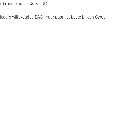
elft minder is als de XT SE2.
edere willekeurige DAC, maar past het beste bij een Cyrus