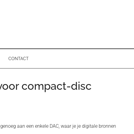
CONTACT
voor compact-disc
P
ek genoeg aan een enkele DAC, waar je je digitale bronnen