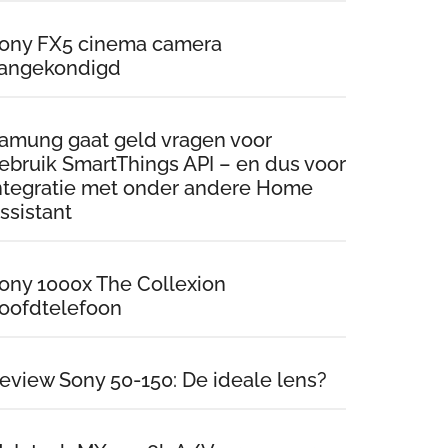
ony FX5 cinema camera
angekondigd
amung gaat geld vragen voor
ebruik SmartThings API – en dus voor
ntegratie met onder andere Home
ssistant
ony 1000x The Collexion
oofdtelefoon
eview Sony 50-150: De ideale lens?