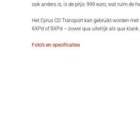
ook anders is, is de prijs: 999 euro, wat ruim de h
Het Cyrus CD Transport kan gebruikt worden met i
6XPd of 8XPd – zowel qua uiterlijk als qua klank.
Foto’s en specificaties