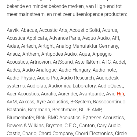
bekende en minder bekende merken, van High-end tot
meer mainstream, en met zeer uiteenlopende producten:
Aavik, Abacus, Accustic Arts, Acoustic Solid, Acurus,
Acustica Applicata, Advance Paris, Aequo Audio, AFI,
Aidas, Airtech, Airtight, Analog Manufaktur Germany,
Ansuz, Anthem, Antipodes Audio, Aqua, Arpeggio
Acoustics, Artnovion, ArtSound, Astell&Kern, ATC, Audel,
Audes, Audio Analogue, Audio Hungary, Audio note,
Audio Physic, Audio Pro, Audio Research, Audiodesk
systems, Audiolab, Audiomica Laboratory, AudioQuest,
Auer Acoustics, Auralic, Aurender, Avantgarde, Avid
Hifi
,
AVM, Axxess, Ayre Acoustics, B-System, Bassocontinuo,
Bastanis, Bergmann, Benchmark, BLUE AMP,
Blumenhofer, Blok, BMC Acoustics, Børresen Acoustics,
Bowers & Wilkins, Bryston, C.E.C., Canton, Cary Audio,
Castle, Chario, Chord Company, Chord Electronics, Circle