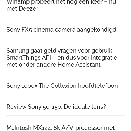
Winamp probeert het nóg een keer – nu
met Deezer
Sony FX5 cinema camera aangekondigd
Samung gaat geld vragen voor gebruik
SmartThings API – en dus voor integratie
met onder andere Home Assistant
Sony 1000x The Collexion hoofdtelefoon
Review Sony 50-150: De ideale lens?
McIntosh MX124: 8k A/V-processor met