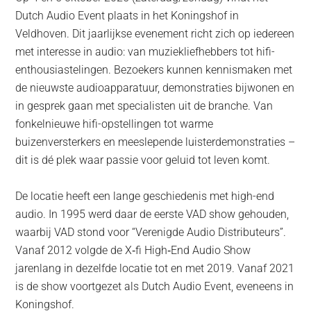
Dutch Audio Event plaats in het Koningshof in
Veldhoven. Dit jaarlijkse evenement richt zich op iedereen
met interesse in audio: van muziekliefhebbers tot hifi-
enthousiastelingen. Bezoekers kunnen kennismaken met
de nieuwste audioapparatuur, demonstraties bijwonen en
in gesprek gaan met specialisten uit de branche. Van
fonkelnieuwe hifi-opstellingen tot warme
buizenversterkers en meeslepende luisterdemonstraties –
dit is dé plek waar passie voor geluid tot leven komt.
De locatie heeft een lange geschiedenis met high-end
audio. In 1995 werd daar de eerste VAD show gehouden,
waarbij VAD stond voor “Verenigde Audio Distributeurs”.
Vanaf 2012 volgde de X‑fi High‑End Audio Show
jarenlang in dezelfde locatie tot en met 2019. Vanaf 2021
is de show voortgezet als Dutch Audio Event, eveneens in
Koningshof.