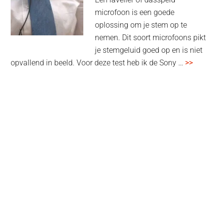
microfoon is een goede
oplossing om je stem op te
nemen. Dit soort microfoons pikt
je stemgeluid goed op en is niet
overSo
opvallend in beeld. Voor deze test heb ik de Sony …
>>
ECM-
L1
Lavelie
test