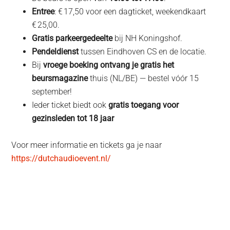
Entree
: € 17,50 voor een dagticket, weekendkaart
€ 25,00.
Gratis parkeergedeelte
bij NH Koningshof.
Pendeldienst
tussen Eindhoven CS en de locatie.
Bij
vroege boeking ontvang je gratis het
beursmagazine
thuis (NL/BE) — bestel vóór 15
september!
Ieder ticket biedt ook
gratis toegang voor
gezinsleden tot 18 jaar
Voor meer informatie en tickets ga je naar
https://dutchaudioevent.nl/