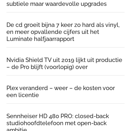
subtiele maar waardevolle upgrades
De cd groeit bijna 7 keer zo hard als vinyl,
en meer opvallende cijfers uit het
Luminate halfjaarrapport
Nvidia Shield TV uit 2019 lijkt uit productie
– de Pro blijft (voorlopig) over
Plex veranderd – weer – de kosten voor
een licentie
Sennheiser HD 480 PRO: closed-back
studiohoofdtelefoon met open-back
ambitie