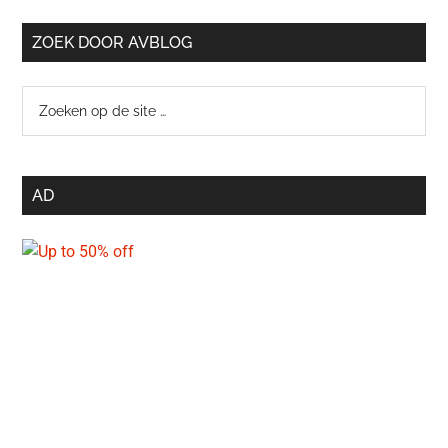
ZOEK DOOR AVBLOG
Zoeken
op
de
site
AD
…