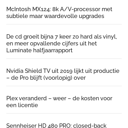
McIntosh MX124: 8k A/V-processor met
subtiele maar waardevolle upgrades
De cd groeit bijna 7 keer zo hard als vinyl,
en meer opvallende cijfers uit het
Luminate halfjaarrapport
Nvidia Shield TV uit 2019 lijkt uit productie
– de Pro blijft (voorlopig) over
Plex veranderd – weer – de kosten voor
een licentie
Sennheiser HD 480 PRO: closed-back