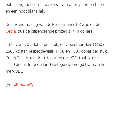
behuizing met een ‘streak-ebony’ mahony houten fineer
en een hoogglans lak.
De bekendmaking van de Performance LS was op de
Cedia
, dus de bijbehorende prijzen zijn in dollars:
LS40 voor 700 dollar per stuk, de vloerstaanders LS60 en
LS80 kosten respectievelijk 1100 en 1500 dollar per stuk.
De LS Center kost 800 dollar, en de LS120 subwoofer
1100 dollar. In Nederland vertegenwoordigd Harman het
merk JBL.
[Via
UltimateAV
]