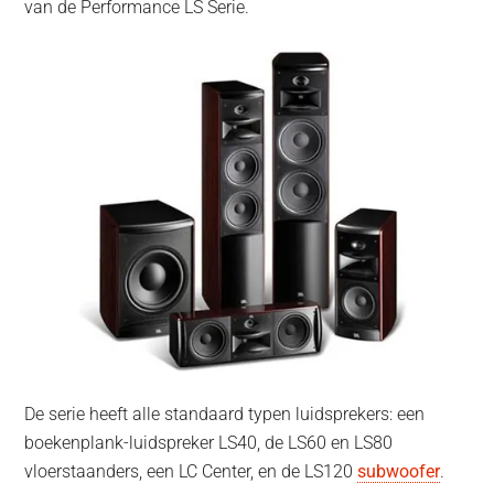
van de Performance LS Serie.
De serie heeft alle standaard typen luidsprekers: een
boekenplank-luidspreker LS40, de LS60 en LS80
vloerstaanders, een LC Center, en de LS120
subwoofer
.