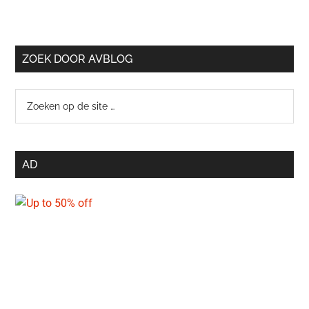
ZOEK DOOR AVBLOG
Zoeken
op
de
site
AD
…