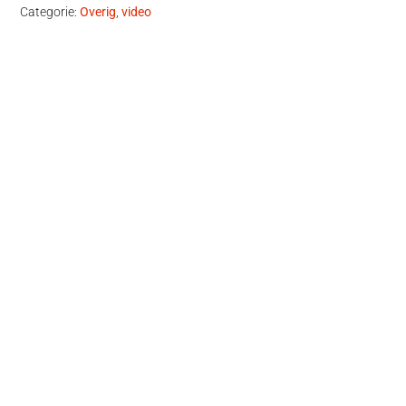
Categorie:
Overig
,
video
Primaire
Sidebar