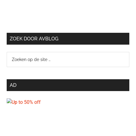
ZOEK DOOR AVBLOG
Zoeken
op
de
site
AD
…