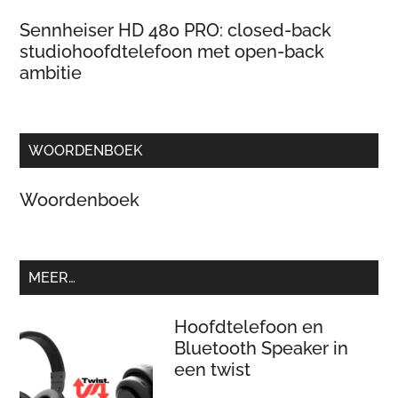
Sennheiser HD 480 PRO: closed-back
studiohoofdtelefoon met open-back
ambitie
WOORDENBOEK
Woordenboek
MEER…
Hoofdtelefoon en
Bluetooth Speaker in
een twist