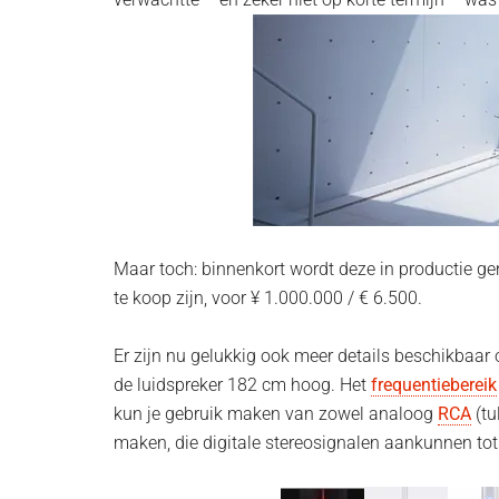
Maar toch: binnenkort wordt deze in productie ge
te koop zijn, voor ¥ 1.000.000 / € 6.500.
Er zijn nu gelukkig ook meer details beschikbaar o
de luidspreker 182 cm hoog. Het
frequentiebereik
kun je gebruik maken van zowel analoog
RCA
(tu
maken, die digitale stereosignalen aankunnen to