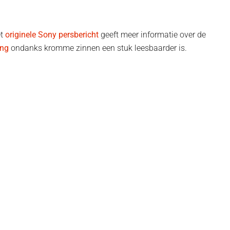
et
originele Sony persbericht
geeft meer informatie over de
ing
ondanks kromme zinnen een stuk leesbaarder is.