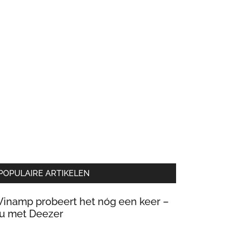
POPULAIRE ARTIKELEN
inamp probeert het nóg een keer –
u met Deezer