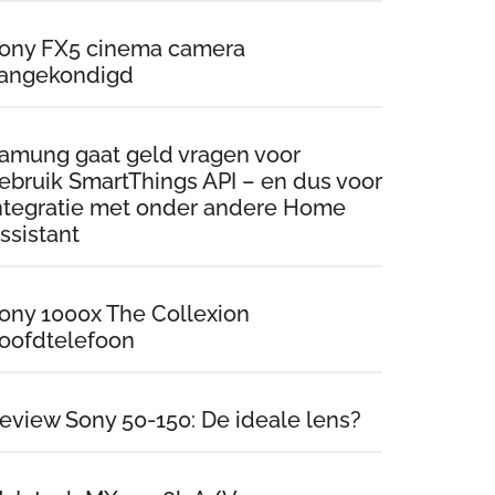
ony FX5 cinema camera
angekondigd
amung gaat geld vragen voor
ebruik SmartThings API – en dus voor
ntegratie met onder andere Home
ssistant
ony 1000x The Collexion
oofdtelefoon
eview Sony 50-150: De ideale lens?