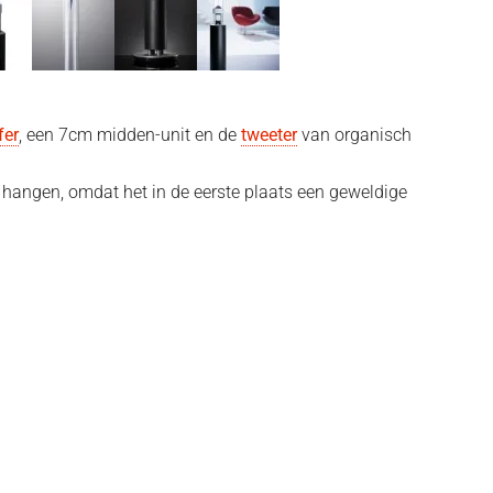
fer
, een 7cm midden-unit en de
tweeter
van organisch
 hangen, omdat het in de eerste plaats een geweldige