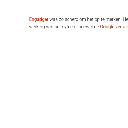
Engadget
was zo scherp om het op te merken. H
werking van het syteem, hoewel de
Google vertal