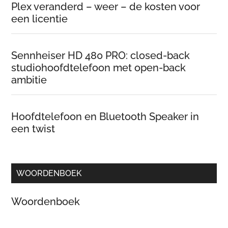
Plex veranderd – weer – de kosten voor
een licentie
Sennheiser HD 480 PRO: closed-back
studiohoofdtelefoon met open-back
ambitie
Hoofdtelefoon en Bluetooth Speaker in
een twist
WOORDENBOEK
Woordenboek