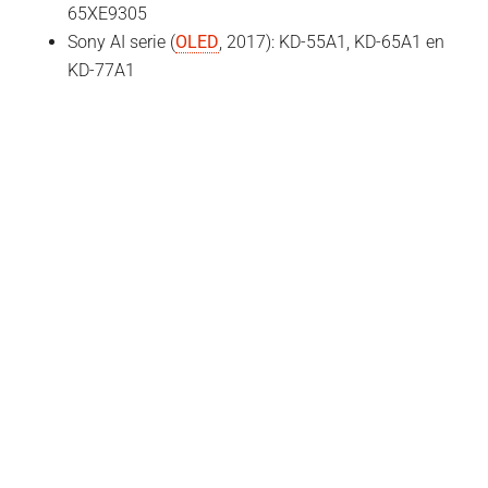
65XE9305
Sony AI serie (
OLED
, 2017): KD-55A1, KD-65A1 en
KD-77A1