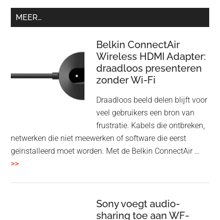
MEER…
Belkin ConnectAir
Wireless HDMI Adapter:
draadloos presenteren
zonder Wi-Fi
Draadloos beeld delen blijft voor
veel gebruikers een bron van
frustratie. Kabels die ontbreken,
netwerken die niet meewerken of software die eerst
geïnstalleerd moet worden. Met de Belkin ConnectAir …
overBelkin
>>
ConnectAir
Wireless
HDMI
Sony voegt audio-
Adapter:
sharing toe aan WF-