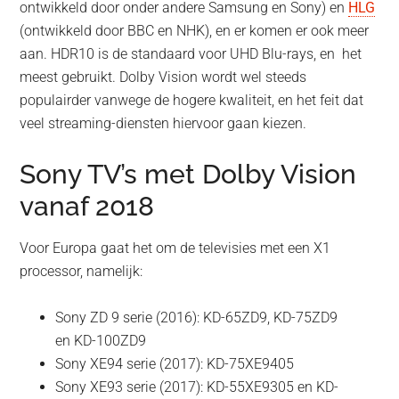
ontwikkeld door onder andere Samsung en Sony) en
HLG
(ontwikkeld door BBC en NHK), en er komen er ook meer
aan. HDR10 is de standaard voor UHD Blu-rays, en het
meest gebruikt. Dolby Vision wordt wel steeds
populairder vanwege de hogere kwaliteit, en het feit dat
veel streaming-diensten hiervoor gaan kiezen.
Sony TV’s met Dolby Vision
vanaf 2018
Voor Europa gaat het om de televisies met een X1
processor, namelijk:
Sony ZD 9 serie (2016): KD-65ZD9, KD-75ZD9
en KD-100ZD9
Sony XE94 serie (2017): KD-75XE9405
Sony XE93 serie (2017): KD-55XE9305 en KD-