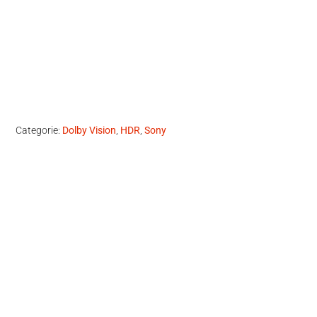
Categorie:
Dolby Vision
,
HDR
,
Sony
Primaire
Sidebar