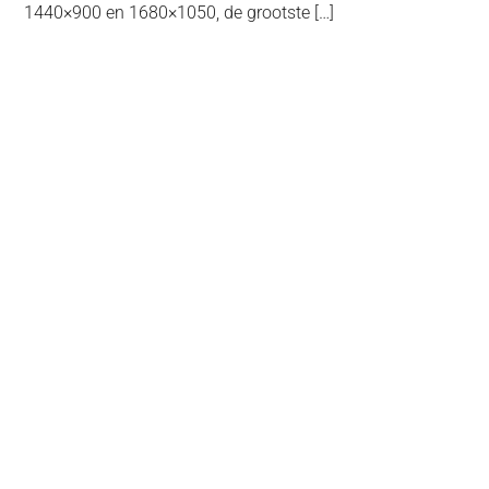
1440×900 en 1680×1050, de grootste […]