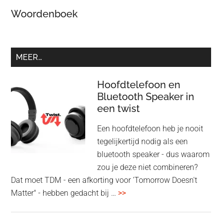
Woordenboek
MEER…
Hoofdtelefoon en
Bluetooth Speaker in
een twist
Een hoofdtelefoon heb je nooit
tegelijkertijd nodig als een
bluetooth speaker - dus waarom
zou je deze niet combineren?
Dat moet TDM - een afkorting voor 'Tomorrow Doesn't
overHoofdtelefoon
Matter" - hebben gedacht bij …
>>
en
Bluetooth