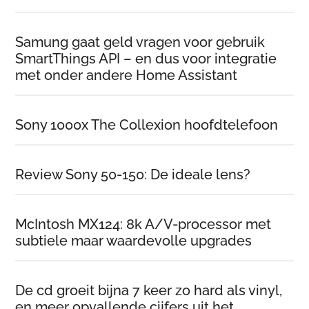
Samung gaat geld vragen voor gebruik
SmartThings API – en dus voor integratie
met onder andere Home Assistant
Sony 1000x The Collexion hoofdtelefoon
Review Sony 50-150: De ideale lens?
McIntosh MX124: 8k A/V-processor met
subtiele maar waardevolle upgrades
De cd groeit bijna 7 keer zo hard als vinyl,
en meer opvallende cijfers uit het