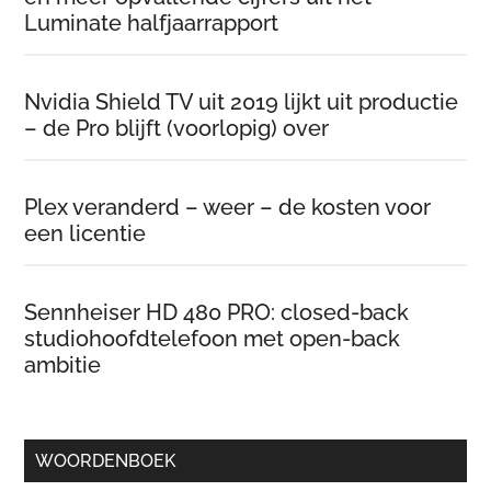
Luminate halfjaarrapport
Nvidia Shield TV uit 2019 lijkt uit productie
– de Pro blijft (voorlopig) over
Plex veranderd – weer – de kosten voor
een licentie
Sennheiser HD 480 PRO: closed-back
studiohoofdtelefoon met open-back
ambitie
WOORDENBOEK