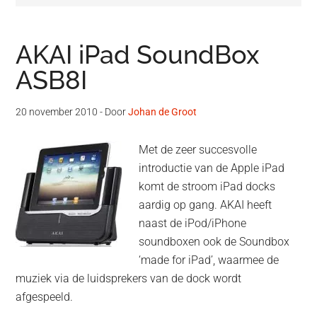
AKAI iPad SoundBox
ASB8I
20 november 2010
- Door
Johan de Groot
Met de zeer succesvolle
introductie van de Apple iPad
komt de stroom iPad docks
aardig op gang. AKAI heeft
naast de iPod/iPhone
soundboxen ook de Soundbox
‘made for iPad’, waarmee de
muziek via de luidsprekers van de dock wordt
afgespeeld.