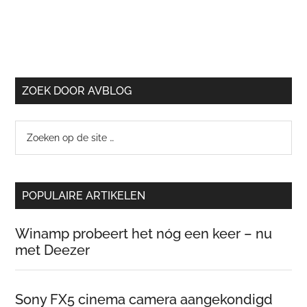
ZOEK DOOR AVBLOG
Zoeken
op
de
site
POPULAIRE ARTIKELEN
…
Winamp probeert het nóg een keer – nu
met Deezer
Sony FX5 cinema camera aangekondigd