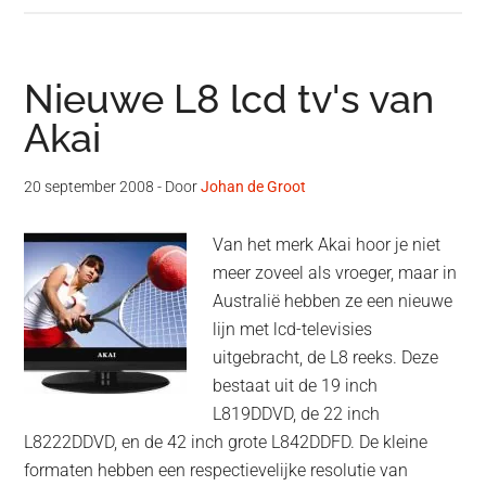
Nieuwe L8 lcd tv's van
Akai
20 september 2008
- Door
Johan de Groot
Van het merk Akai hoor je niet
meer zoveel als vroeger, maar in
Australië hebben ze een nieuwe
lijn met lcd-televisies
uitgebracht, de L8 reeks. Deze
bestaat uit de 19 inch
L819DDVD, de 22 inch
L8222DDVD, en de 42 inch grote L842DDFD. De kleine
formaten hebben een respectievelijke resolutie van