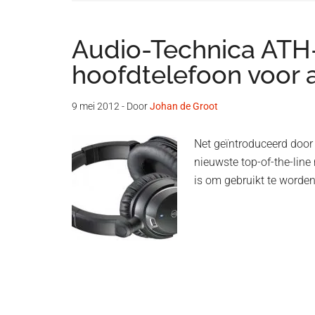
Audio-Technica ATH
hoofdtelefoon voor a
9 mei 2012
- Door
Johan de Groot
Net geïntroduceerd door
nieuwste top-of-the-line
is om gebruikt te worde