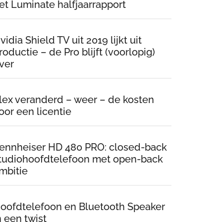
et Luminate halfjaarrapport
vidia Shield TV uit 2019 lijkt uit
roductie – de Pro blijft (voorlopig)
ver
lex veranderd – weer – de kosten
oor een licentie
ennheiser HD 480 PRO: closed-back
tudiohoofdtelefoon met open-back
mbitie
oofdtelefoon en Bluetooth Speaker
n een twist