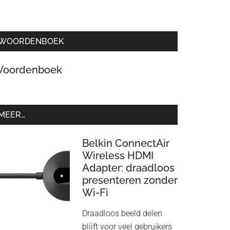
WOORDENBOEK
oordenboek
MEER…
Belkin ConnectAir
Wireless HDMI
Adapter: draadloos
presenteren zonder
Wi-Fi
Draadloos beeld delen
blijft voor veel gebruikers