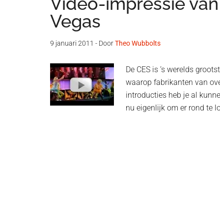
Video-impressie van
Vegas
9 januari 2011
- Door
Theo Wubbolts
De CES is ’s werelds groot
waarop fabrikanten van ove
introducties heb je al kunn
nu eigenlijk om er rond te 