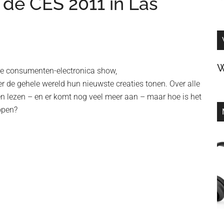
 de CES 2011 in Las
W
ste consumenten-electronica show,
r de gehele wereld hun nieuwste creaties tonen. Over alle
en lezen – en er komt nog veel meer aan – maar hoe is het
lopen?