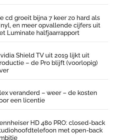
e cd groeit bijna 7 keer zo hard als
inyl, en meer opvallende cijfers uit
et Luminate halfjaarrapport
vidia Shield TV uit 2019 lijkt uit
roductie – de Pro blijft (voorlopig)
ver
lex veranderd – weer – de kosten
oor een licentie
ennheiser HD 480 PRO: closed-back
tudiohoofdtelefoon met open-back
mbitie