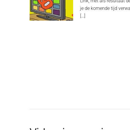
Link, met als resultaat d
je de komende tijd verwa
[…]