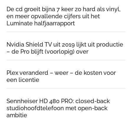
De cd groeit bijna 7 keer zo hard als vinyl,
en meer opvallende cijfers uit het
Luminate halfjaarrapport
Nvidia Shield TV uit 2019 lijkt uit productie
– de Pro blijft (voorlopig) over
Plex veranderd – weer – de kosten voor
een licentie
Sennheiser HD 480 PRO: closed-back
studiohoofdtelefoon met open-back
ambitie