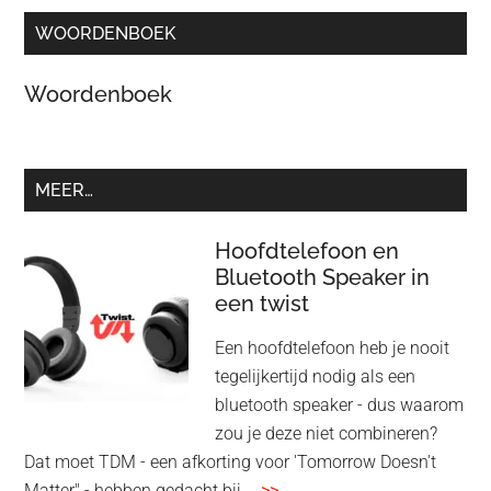
WOORDENBOEK
Woordenboek
MEER…
Hoofdtelefoon en
Bluetooth Speaker in
een twist
Een hoofdtelefoon heb je nooit
tegelijkertijd nodig als een
bluetooth speaker - dus waarom
zou je deze niet combineren?
Dat moet TDM - een afkorting voor 'Tomorrow Doesn't
overHoofdtelefoon
Matter" - hebben gedacht bij …
>>