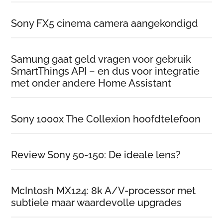
Sony FX5 cinema camera aangekondigd
Samung gaat geld vragen voor gebruik
SmartThings API – en dus voor integratie
met onder andere Home Assistant
Sony 1000x The Collexion hoofdtelefoon
Review Sony 50-150: De ideale lens?
McIntosh MX124: 8k A/V-processor met
subtiele maar waardevolle upgrades