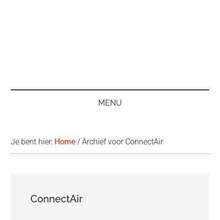
MENU
Je bent hier:
Home
/
Archief voor ConnectAir
ConnectAir