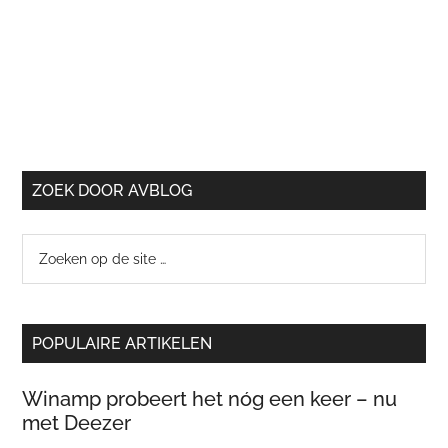
ZOEK DOOR AVBLOG
Zoeken
op
de
site
POPULAIRE ARTIKELEN
…
Winamp probeert het nóg een keer – nu
met Deezer