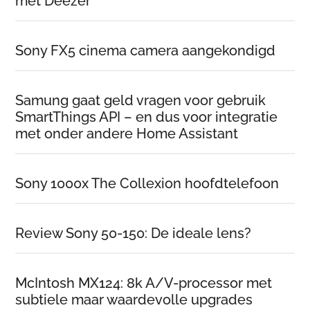
met Deezer
Sony FX5 cinema camera aangekondigd
Samung gaat geld vragen voor gebruik
SmartThings API – en dus voor integratie
met onder andere Home Assistant
Sony 1000x The Collexion hoofdtelefoon
Review Sony 50-150: De ideale lens?
McIntosh MX124: 8k A/V-processor met
subtiele maar waardevolle upgrades