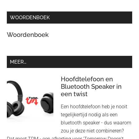
WOORDENBOEK
Woordenboek
MEER…
Hoofdtelefoon en
Bluetooth Speaker in
een twist
Een hoofdtelefoon heb je nooit
tegelijkertijd nodig als een
bluetooth speaker - dus waarom
zou je deze niet combineren?
Dat moet TDM - een afkorting voor 'Tomorrow Doesn't