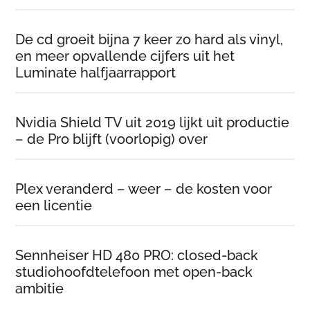
De cd groeit bijna 7 keer zo hard als vinyl,
en meer opvallende cijfers uit het
Luminate halfjaarrapport
Nvidia Shield TV uit 2019 lijkt uit productie
– de Pro blijft (voorlopig) over
Plex veranderd – weer – de kosten voor
een licentie
Sennheiser HD 480 PRO: closed-back
studiohoofdtelefoon met open-back
ambitie