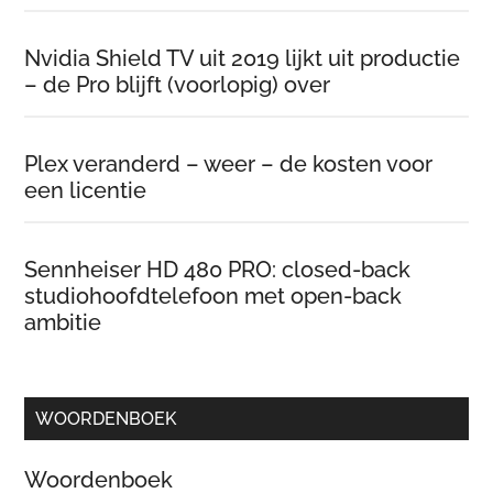
Nvidia Shield TV uit 2019 lijkt uit productie
– de Pro blijft (voorlopig) over
Plex veranderd – weer – de kosten voor
een licentie
Sennheiser HD 480 PRO: closed-back
studiohoofdtelefoon met open-back
ambitie
WOORDENBOEK
Woordenboek