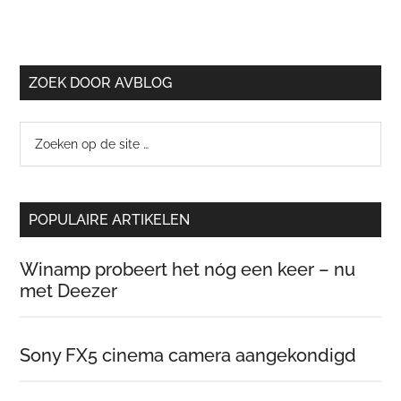
ZOEK DOOR AVBLOG
Zoeken
op
de
site
POPULAIRE ARTIKELEN
…
Winamp probeert het nóg een keer – nu
met Deezer
Sony FX5 cinema camera aangekondigd