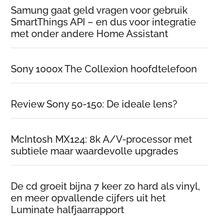
Samung gaat geld vragen voor gebruik
SmartThings API – en dus voor integratie
met onder andere Home Assistant
Sony 1000x The Collexion hoofdtelefoon
Review Sony 50-150: De ideale lens?
McIntosh MX124: 8k A/V-processor met
subtiele maar waardevolle upgrades
De cd groeit bijna 7 keer zo hard als vinyl,
en meer opvallende cijfers uit het
Luminate halfjaarrapport