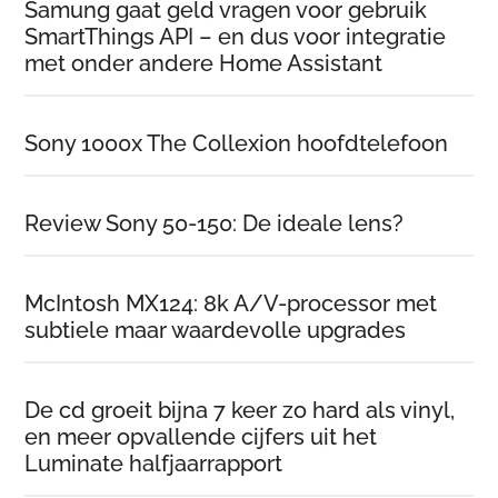
Samung gaat geld vragen voor gebruik
SmartThings API – en dus voor integratie
met onder andere Home Assistant
Sony 1000x The Collexion hoofdtelefoon
Review Sony 50-150: De ideale lens?
McIntosh MX124: 8k A/V-processor met
subtiele maar waardevolle upgrades
De cd groeit bijna 7 keer zo hard als vinyl,
en meer opvallende cijfers uit het
Luminate halfjaarrapport