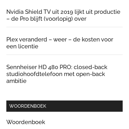
Nvidia Shield TV uit 2019 lijkt uit productie
– de Pro blijft (voorlopig) over
Plex veranderd – weer – de kosten voor
een licentie
Sennheiser HD 480 PRO: closed-back
studiohoofdtelefoon met open-back
ambitie
WOORDENBOEK
Woordenboek