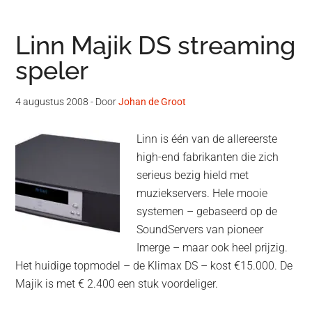
Linn Majik DS streaming
speler
4 augustus 2008
- Door
Johan de Groot
Linn is één van de allereerste
high-end fabrikanten die zich
serieus bezig hield met
muziekservers. Hele mooie
systemen – gebaseerd op de
SoundServers van pioneer
Imerge – maar ook heel prijzig.
Het huidige topmodel – de Klimax DS – kost €15.000. De
Majik is met € 2.400 een stuk voordeliger.