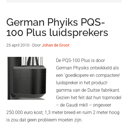
German Phyiks PQS-
100 Plus luidsprekers
25 april 2010
- Door
Johan de Groot
De PQS-100 Plus is door
German Physiks ontwikkeld als
een ‘goedkopere en compactere’
luidspreker in het product-
gamma van de Duitse fabrikant.
Gezien het feit dat hun topmodel
– de Gaudi mkII – ongeveer
250.000 euro kost, 1,3 meter breed en ruim 2 meter hoog
is zou dat geen probleem moeten zijn.