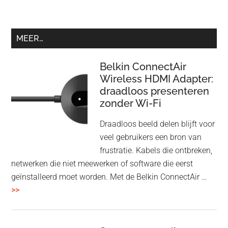
MEER…
Belkin ConnectAir
Wireless HDMI Adapter:
draadloos presenteren
zonder Wi-Fi
Draadloos beeld delen blijft voor
veel gebruikers een bron van
frustratie. Kabels die ontbreken,
netwerken die niet meewerken of software die eerst
geïnstalleerd moet worden. Met de Belkin ConnectAir …
overBelkin
>>
ConnectAir
Wireless