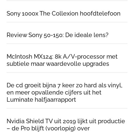
Sony 1000x The Collexion hoofdtelefoon
Review Sony 50-150: De ideale lens?
McIntosh MX124: 8k A/V-processor met
subtiele maar waardevolle upgrades
De cd groeit bijna 7 keer zo hard als vinyl,
en meer opvallende cijfers uit het
Luminate halfjaarrapport
Nvidia Shield TV uit 2019 lijkt uit productie
– de Pro blijft (voorlopig) over