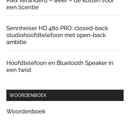
Plex veranderd – weer – de kosten voor
een licentie
Sennheiser HD 480 PRO: closed-back
studiohoofdtelefoon met open-back
ambitie
Hoofdtelefoon en Bluetooth Speaker in
een twist
WOORDENBOEK
Woordenboek