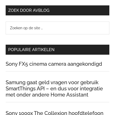
ZOEK DOOR AVBLOG
Zoeken
op
de
site
POPULAIRE ARTIKELEN
…
Sony FX5 cinema camera aangekondigd
Samung gaat geld vragen voor gebruik
SmartThings API – en dus voor integratie
met onder andere Home Assistant
Sony 1000x The Collexion hoofdtelefoon