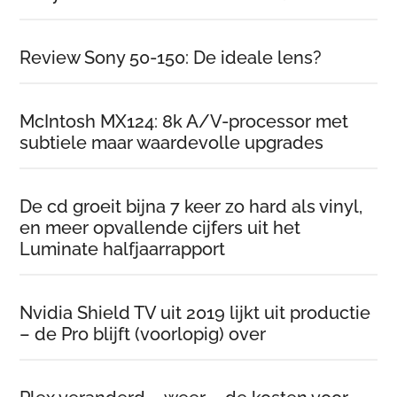
Review Sony 50-150: De ideale lens?
McIntosh MX124: 8k A/V-processor met
subtiele maar waardevolle upgrades
De cd groeit bijna 7 keer zo hard als vinyl,
en meer opvallende cijfers uit het
Luminate halfjaarrapport
Nvidia Shield TV uit 2019 lijkt uit productie
– de Pro blijft (voorlopig) over