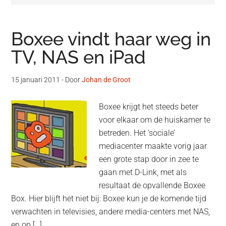
Boxee vindt haar weg in
TV, NAS en iPad
15 januari 2011
- Door
Johan de Groot
Boxee krijgt het steeds beter
voor elkaar om de huiskamer te
betreden. Het ‘sociale’
mediacenter maakte vorig jaar
een grote stap door in zee te
gaan met D-Link, met als
resultaat de opvallende Boxee
Box. Hier blijft het niet bij: Boxee kun je de komende tijd
verwachten in televisies, andere media-centers met NAS,
en op […]