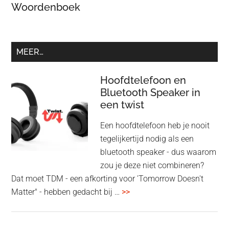
Woordenboek
MEER…
Hoofdtelefoon en
Bluetooth Speaker in
een twist
Een hoofdtelefoon heb je nooit
tegelijkertijd nodig als een
bluetooth speaker - dus waarom
zou je deze niet combineren?
Dat moet TDM - een afkorting voor 'Tomorrow Doesn't
overHoofdtelefoon
Matter" - hebben gedacht bij …
>>
en
Bluetooth