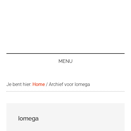
MENU
Je bent hier:
Home
/
Archief voor Iomega
Iomega