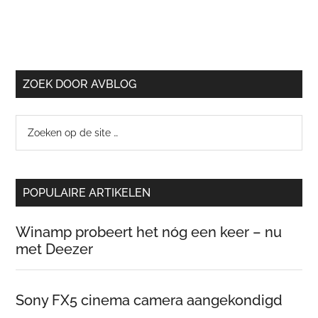
ZOEK DOOR AVBLOG
Zoeken
op
de
site
POPULAIRE ARTIKELEN
…
Winamp probeert het nóg een keer – nu
met Deezer
Sony FX5 cinema camera aangekondigd