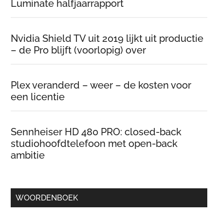
Luminate halfjaarrapport
Nvidia Shield TV uit 2019 lijkt uit productie
– de Pro blijft (voorlopig) over
Plex veranderd – weer – de kosten voor
een licentie
Sennheiser HD 480 PRO: closed-back
studiohoofdtelefoon met open-back
ambitie
WOORDENBOEK