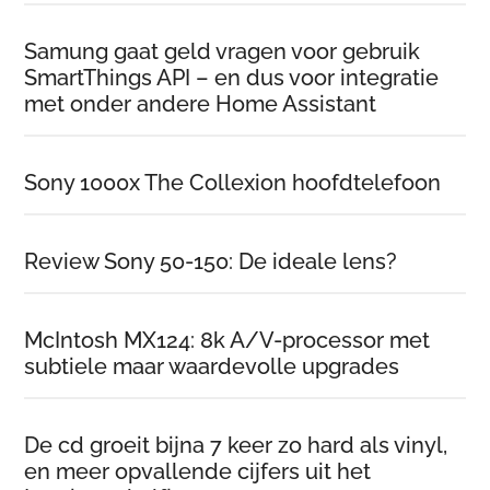
Samung gaat geld vragen voor gebruik
SmartThings API – en dus voor integratie
met onder andere Home Assistant
Sony 1000x The Collexion hoofdtelefoon
Review Sony 50-150: De ideale lens?
McIntosh MX124: 8k A/V-processor met
subtiele maar waardevolle upgrades
De cd groeit bijna 7 keer zo hard als vinyl,
en meer opvallende cijfers uit het