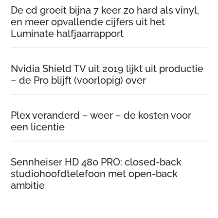
De cd groeit bijna 7 keer zo hard als vinyl,
en meer opvallende cijfers uit het
Luminate halfjaarrapport
Nvidia Shield TV uit 2019 lijkt uit productie
– de Pro blijft (voorlopig) over
Plex veranderd – weer – de kosten voor
een licentie
Sennheiser HD 480 PRO: closed-back
studiohoofdtelefoon met open-back
ambitie