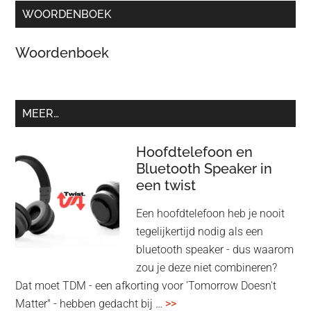
WOORDENBOEK
Woordenboek
MEER…
Hoofdtelefoon en
Bluetooth Speaker in
een twist
Een hoofdtelefoon heb je nooit
tegelijkertijd nodig als een
bluetooth speaker - dus waarom
zou je deze niet combineren?
Dat moet TDM - een afkorting voor 'Tomorrow Doesn't
overHoofdtelefoon
Matter" - hebben gedacht bij …
>>