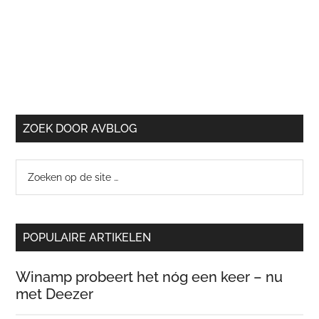
ZOEK DOOR AVBLOG
Zoeken
op
de
site
POPULAIRE ARTIKELEN
…
Winamp probeert het nóg een keer – nu
met Deezer