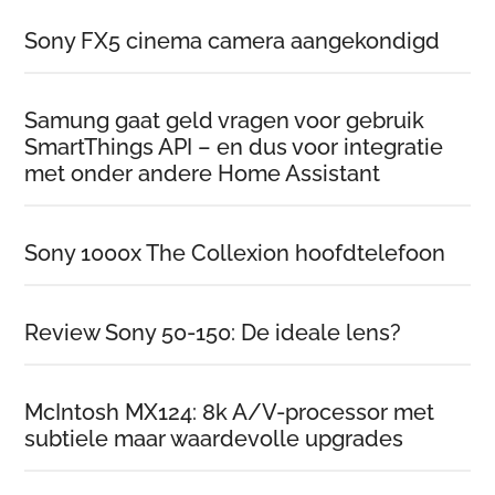
Sony FX5 cinema camera aangekondigd
Samung gaat geld vragen voor gebruik
SmartThings API – en dus voor integratie
met onder andere Home Assistant
Sony 1000x The Collexion hoofdtelefoon
Review Sony 50-150: De ideale lens?
McIntosh MX124: 8k A/V-processor met
subtiele maar waardevolle upgrades