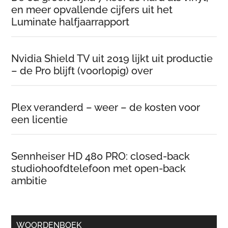
en meer opvallende cijfers uit het
Luminate halfjaarrapport
Nvidia Shield TV uit 2019 lijkt uit productie
– de Pro blijft (voorlopig) over
Plex veranderd – weer – de kosten voor
een licentie
Sennheiser HD 480 PRO: closed-back
studiohoofdtelefoon met open-back
ambitie
WOORDENBOEK