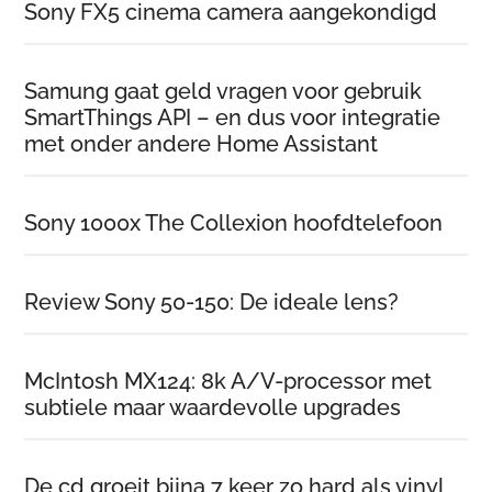
Sony FX5 cinema camera aangekondigd
Samung gaat geld vragen voor gebruik
SmartThings API – en dus voor integratie
met onder andere Home Assistant
Sony 1000x The Collexion hoofdtelefoon
Review Sony 50-150: De ideale lens?
McIntosh MX124: 8k A/V-processor met
subtiele maar waardevolle upgrades
De cd groeit bijna 7 keer zo hard als vinyl,