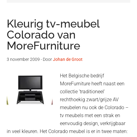
Kleurig tv-meubel
Colorado van
MoreFurniture
3 november 2009
- Door
Johan de Groot
Het Belgische bedrijf
MoreFurniture heeft naast een
collectie ’traditioneel’
rechthoekig zwart/grijze AV
meubelen nu ook de Colorado –
tv meubels met een strak en
eenvoudig design, verkrijgbaar
in veel kleuren. Het Colorado meubel is er in twee maten: