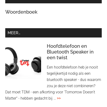
Woordenboek
MEER…
Hoofdtelefoon en
Bluetooth Speaker in
een twist
Een hoofdtelefoon heb je nooit
tegelijkertijd nodig als een
bluetooth speaker - dus waarom
zou je deze niet combineren?
Dat moet TDM - een afkorting voor 'Tomorrow Doesn't
overHoofdtelefoon
Matter" - hebben gedacht bij …
>>
en