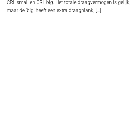
CRL small en CRL big. Het totale draagvermogen is gelijk,
maar de ‘big’ heeft een extra draagplank, […]