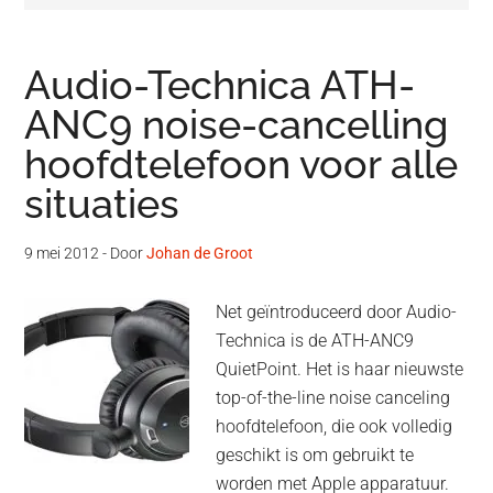
Audio-Technica ATH-
ANC9 noise-cancelling
hoofdtelefoon voor alle
situaties
9 mei 2012
- Door
Johan de Groot
Net geïntroduceerd door Audio-
Technica is de ATH-ANC9
QuietPoint. Het is haar nieuwste
top-of-the-line noise canceling
hoofdtelefoon, die ook volledig
geschikt is om gebruikt te
worden met Apple apparatuur.