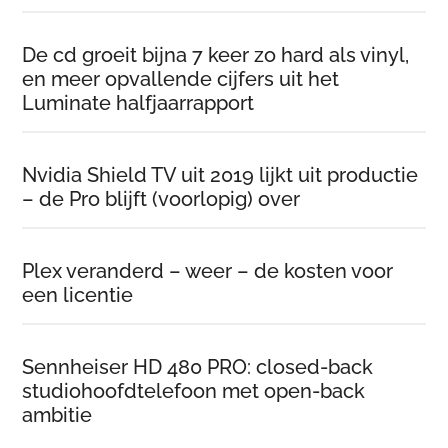
De cd groeit bijna 7 keer zo hard als vinyl,
en meer opvallende cijfers uit het
Luminate halfjaarrapport
Nvidia Shield TV uit 2019 lijkt uit productie
– de Pro blijft (voorlopig) over
Plex veranderd – weer – de kosten voor
een licentie
Sennheiser HD 480 PRO: closed-back
studiohoofdtelefoon met open-back
ambitie