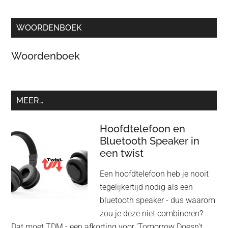
WOORDENBOEK
Woordenboek
MEER…
Hoofdtelefoon en
Bluetooth Speaker in
een twist
Een hoofdtelefoon heb je nooit
tegelijkertijd nodig als een
bluetooth speaker - dus waarom
zou je deze niet combineren?
Dat moet TDM - een afkorting voor 'Tomorrow Doesn't