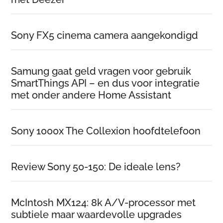
Sony FX5 cinema camera aangekondigd
Samung gaat geld vragen voor gebruik
SmartThings API – en dus voor integratie
met onder andere Home Assistant
Sony 1000x The Collexion hoofdtelefoon
Review Sony 50-150: De ideale lens?
McIntosh MX124: 8k A/V-processor met
subtiele maar waardevolle upgrades