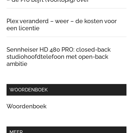
Plex veranderd – weer – de kosten voor
een licentie
Sennheiser HD 480 PRO: closed-back
studiohoofdtelefoon met open-back
ambitie
WOORDENBOEK
Woordenboek
MEER…