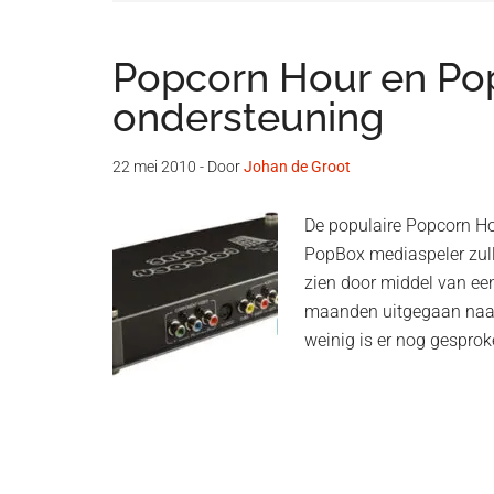
Popcorn Hour en Pop
ondersteuning
22 mei 2010
- Door
Johan de Groot
De populaire Popcorn H
PopBox mediaspeler zulle
zien door middel van ee
maanden uitgegaan naar 
weinig is er nog gesprok