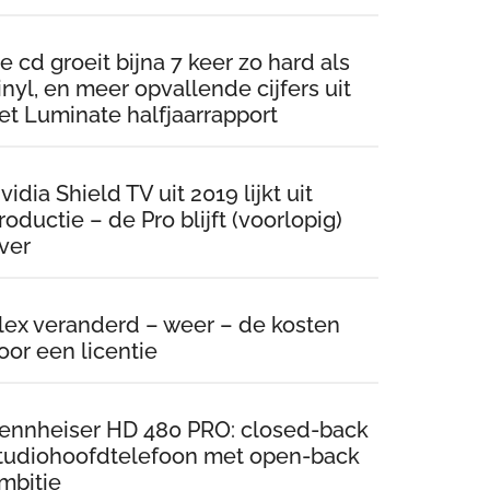
e cd groeit bijna 7 keer zo hard als
inyl, en meer opvallende cijfers uit
et Luminate halfjaarrapport
vidia Shield TV uit 2019 lijkt uit
roductie – de Pro blijft (voorlopig)
ver
lex veranderd – weer – de kosten
oor een licentie
ennheiser HD 480 PRO: closed-back
tudiohoofdtelefoon met open-back
mbitie