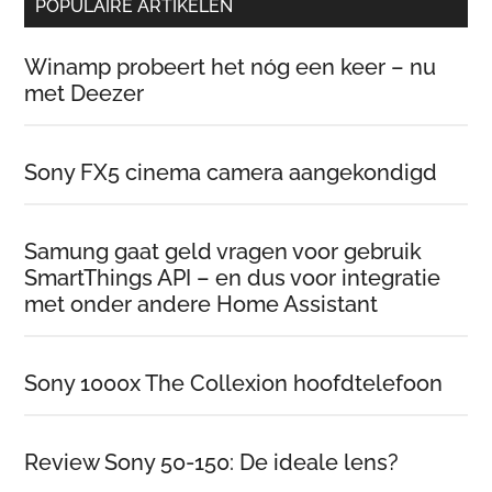
POPULAIRE ARTIKELEN
…
Winamp probeert het nóg een keer – nu
met Deezer
Sony FX5 cinema camera aangekondigd
Samung gaat geld vragen voor gebruik
SmartThings API – en dus voor integratie
met onder andere Home Assistant
Sony 1000x The Collexion hoofdtelefoon
Review Sony 50-150: De ideale lens?