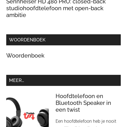
Sennheiser HD 480 PRO: closed-back
studiohoofdtelefoon met open-back
ambitie
WOORDENBOEK
Woordenboek
MEER…
Hoofdtelefoon en
Bluetooth Speaker in
een twist
Een hoofdtelefoon heb je nooit