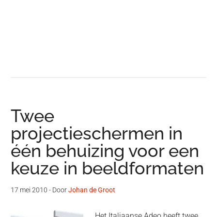
Twee
projectieschermen in
één behuizing voor een
keuze in beeldformaten
17 mei 2010
- Door
Johan de Groot
Het Italiaanse Adeo heeft twee