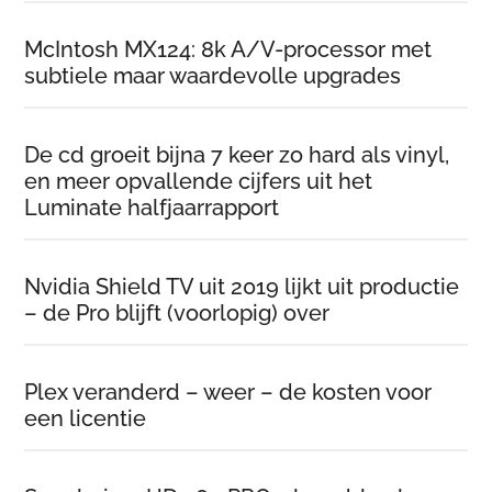
McIntosh MX124: 8k A/V-processor met
subtiele maar waardevolle upgrades
De cd groeit bijna 7 keer zo hard als vinyl,
en meer opvallende cijfers uit het
Luminate halfjaarrapport
Nvidia Shield TV uit 2019 lijkt uit productie
– de Pro blijft (voorlopig) over
Plex veranderd – weer – de kosten voor
een licentie