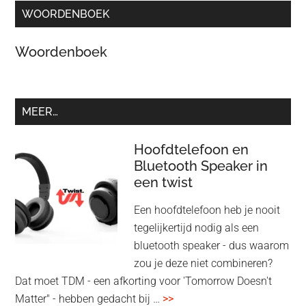
WOORDENBOEK
Woordenboek
MEER…
Hoofdtelefoon en
Bluetooth Speaker in
een twist
Een hoofdtelefoon heb je nooit
tegelijkertijd nodig als een
bluetooth speaker - dus waarom
zou je deze niet combineren?
Dat moet TDM - een afkorting voor 'Tomorrow Doesn't
overHoofdtelefoon
Matter" - hebben gedacht bij …
>>