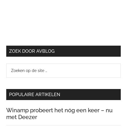
ZOEK DOOR AVBLOG
Zoeken
op
de
site
POPULAIRE ARTIKELEN
…
Winamp probeert het nóg een keer – nu
met Deezer