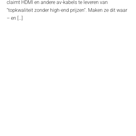
claimt HDMI en andere av-kabels te leveren van
“topkwaliteit zonder high-end prijzen”. Maken ze dit waar
– en […]