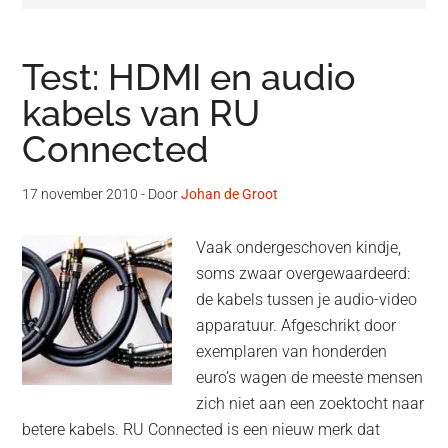
Test: HDMI en audio
kabels van RU
Connected
17 november 2010
- Door
Johan de Groot
Vaak ondergeschoven kindje,
soms zwaar overgewaardeerd:
de kabels tussen je audio-video
apparatuur. Afgeschrikt door
exemplaren van honderden
euro’s wagen de meeste mensen
zich niet aan een zoektocht naar
betere kabels. RU Connected is een nieuw merk dat