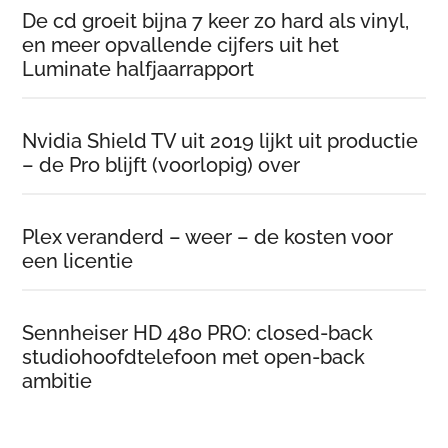
De cd groeit bijna 7 keer zo hard als vinyl,
en meer opvallende cijfers uit het
Luminate halfjaarrapport
Nvidia Shield TV uit 2019 lijkt uit productie
– de Pro blijft (voorlopig) over
Plex veranderd – weer – de kosten voor
een licentie
Sennheiser HD 480 PRO: closed-back
studiohoofdtelefoon met open-back
ambitie