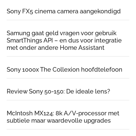
Sony FX5 cinema camera aangekondigd
Samung gaat geld vragen voor gebruik
SmartThings API – en dus voor integratie
met onder andere Home Assistant
Sony 1000x The Collexion hoofdtelefoon
Review Sony 50-150: De ideale lens?
McIntosh MX124: 8k A/V-processor met
subtiele maar waardevolle upgrades