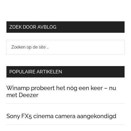
ZOEK DOOR AVBLOG
Zoeken
op
de
site
POPULAIRE ARTIKELEN
…
Winamp probeert het nóg een keer – nu
met Deezer
Sony FX5 cinema camera aangekondigd