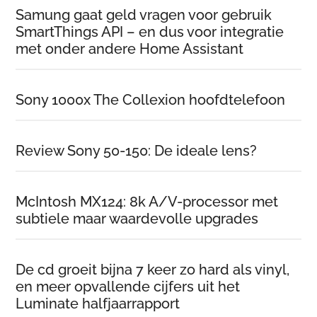
Samung gaat geld vragen voor gebruik
SmartThings API – en dus voor integratie
met onder andere Home Assistant
Sony 1000x The Collexion hoofdtelefoon
Review Sony 50-150: De ideale lens?
McIntosh MX124: 8k A/V-processor met
subtiele maar waardevolle upgrades
De cd groeit bijna 7 keer zo hard als vinyl,
en meer opvallende cijfers uit het
Luminate halfjaarrapport