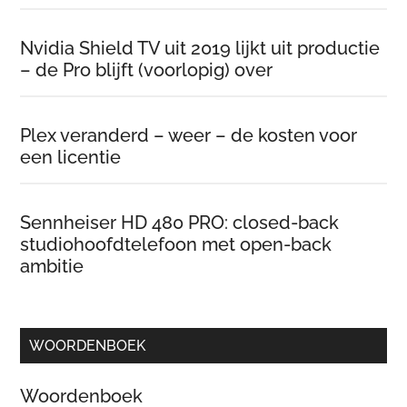
Nvidia Shield TV uit 2019 lijkt uit productie
– de Pro blijft (voorlopig) over
Plex veranderd – weer – de kosten voor
een licentie
Sennheiser HD 480 PRO: closed-back
studiohoofdtelefoon met open-back
ambitie
WOORDENBOEK
Woordenboek