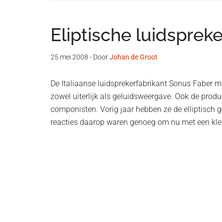
Eliptische luidsprek
25 mei 2008
- Door
Johan de Groot
De Italiaanse luidsprekerfabrikant Sonus Faber ma
zowel uiterlijk als geluidsweergave. Ook de pro
componisten. Vorig jaar hebben ze de elliptisch 
reacties daarop waren genoeg om nu met een klei