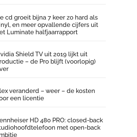
e cd groeit bijna 7 keer zo hard als
inyl, en meer opvallende cijfers uit
et Luminate halfjaarrapport
vidia Shield TV uit 2019 lijkt uit
roductie – de Pro blijft (voorlopig)
ver
lex veranderd – weer – de kosten
oor een licentie
ennheiser HD 480 PRO: closed-back
tudiohoofdtelefoon met open-back
mbitie