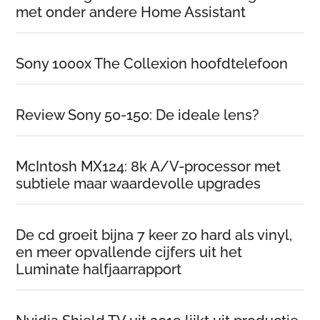
met onder andere Home Assistant
Sony 1000x The Collexion hoofdtelefoon
Review Sony 50-150: De ideale lens?
McIntosh MX124: 8k A/V-processor met
subtiele maar waardevolle upgrades
De cd groeit bijna 7 keer zo hard als vinyl,
en meer opvallende cijfers uit het
Luminate halfjaarrapport