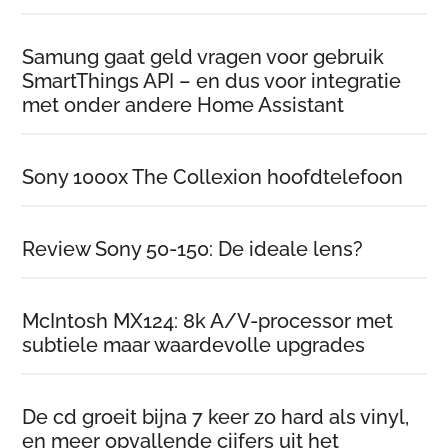
Samung gaat geld vragen voor gebruik
SmartThings API – en dus voor integratie
met onder andere Home Assistant
Sony 1000x The Collexion hoofdtelefoon
Review Sony 50-150: De ideale lens?
McIntosh MX124: 8k A/V-processor met
subtiele maar waardevolle upgrades
De cd groeit bijna 7 keer zo hard als vinyl,
en meer opvallende cijfers uit het