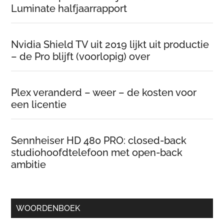
Luminate halfjaarrapport
Nvidia Shield TV uit 2019 lijkt uit productie
– de Pro blijft (voorlopig) over
Plex veranderd – weer – de kosten voor
een licentie
Sennheiser HD 480 PRO: closed-back
studiohoofdtelefoon met open-back
ambitie
WOORDENBOEK