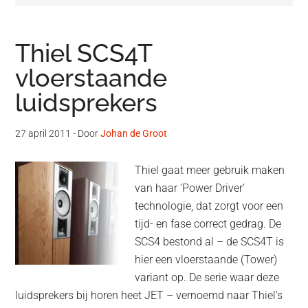
Thiel SCS4T
vloerstaande
luidsprekers
27 april 2011
- Door
Johan de Groot
Thiel gaat meer gebruik maken
van haar ‘Power Driver’
technologie, dat zorgt voor een
tijd- en fase correct gedrag. De
SCS4 bestond al – de SCS4T is
hier een vloerstaande (Tower)
variant op. De serie waar deze
luidsprekers bij horen heet JET – vernoemd naar Thiel’s