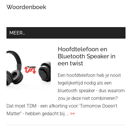
Woordenboek
MEER…
Hoofdtelefoon en
Bluetooth Speaker in
een twist
Een hoofdtelefoon heb je nooit
tegelijkertijd nodig als een
bluetooth speaker - dus waarom
zou je deze niet combineren?
Dat moet TDM - een afkorting voor 'Tomorrow Doesn't
overHoofdtelefoon
Matter" - hebben gedacht bij …
>>
en
Bluetooth