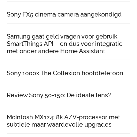
Sony FX5 cinema camera aangekondigd
Samung gaat geld vragen voor gebruik
SmartThings API – en dus voor integratie
met onder andere Home Assistant
Sony 1000x The Collexion hoofdtelefoon
Review Sony 50-150: De ideale lens?
McIntosh MX124: 8k A/V-processor met
subtiele maar waardevolle upgrades