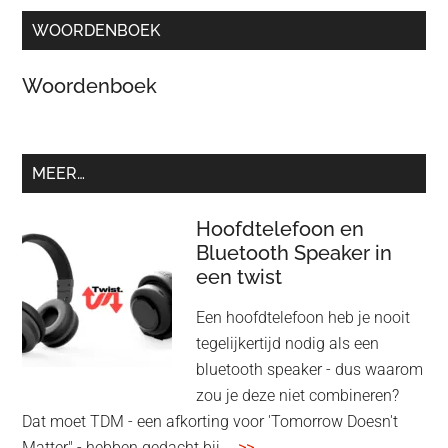
WOORDENBOEK
Woordenboek
MEER…
Hoofdtelefoon en
Bluetooth Speaker in
een twist
Een hoofdtelefoon heb je nooit
tegelijkertijd nodig als een
bluetooth speaker - dus waarom
zou je deze niet combineren?
Dat moet TDM - een afkorting voor 'Tomorrow Doesn't
overHoofdtelefoon
Matter" - hebben gedacht bij …
>>