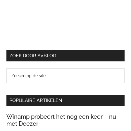
ZOEK DOOR AVBLOG
Zoeken
op
de
site
POPULAIRE ARTIKELEN
…
Winamp probeert het nóg een keer – nu
met Deezer