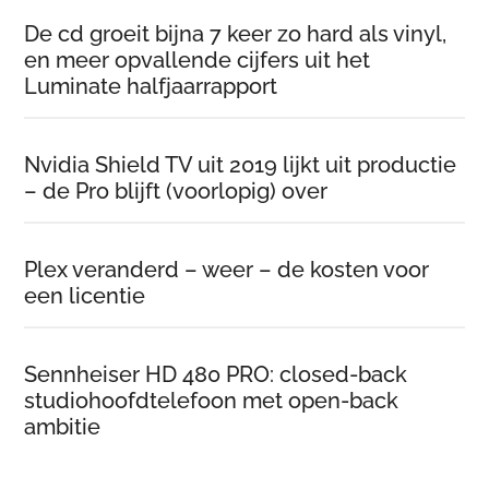
De cd groeit bijna 7 keer zo hard als vinyl,
en meer opvallende cijfers uit het
Luminate halfjaarrapport
Nvidia Shield TV uit 2019 lijkt uit productie
– de Pro blijft (voorlopig) over
Plex veranderd – weer – de kosten voor
een licentie
Sennheiser HD 480 PRO: closed-back
studiohoofdtelefoon met open-back
ambitie