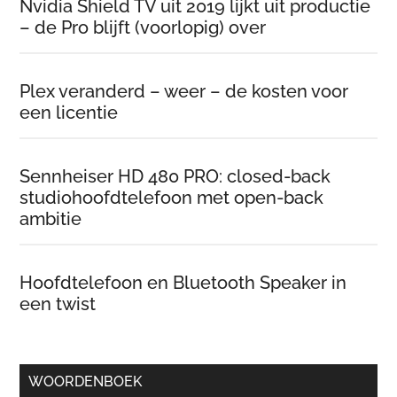
Nvidia Shield TV uit 2019 lijkt uit productie
– de Pro blijft (voorlopig) over
Plex veranderd – weer – de kosten voor
een licentie
Sennheiser HD 480 PRO: closed-back
studiohoofdtelefoon met open-back
ambitie
Hoofdtelefoon en Bluetooth Speaker in
een twist
WOORDENBOEK