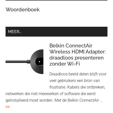
Woordenboek
MEER…
Belkin ConnectAir
Wireless HDMI Adapter:
draadloos presenteren
zonder Wi-Fi
Draadloos beeld delen blijft voor
veel gebruikers een bron van
frustratie. Kabels die ontbreken,
netwerken die niet meewerken of software die eerst
geïnstalleerd moet worden. Met de Belkin ConnectAir …
overBelkin
>>