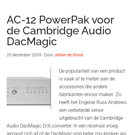
AC-12 PowerPak voor
de Cambridge Audio
DacMagic
20 december 2009
- Door
Johan de Groot
De populariteit van een product
is vaak af te meten aan de
accessoires die andere
fabrikanten ervoor maken. Zo
heeft het Engelse Russ Andrews
een verbeterde versie
uitgebracht van de Cambridge
Audio DacMagic D/A converter. In een recensie vroeg
iemand zich af of de DacMagic nòg beter zou klinken als