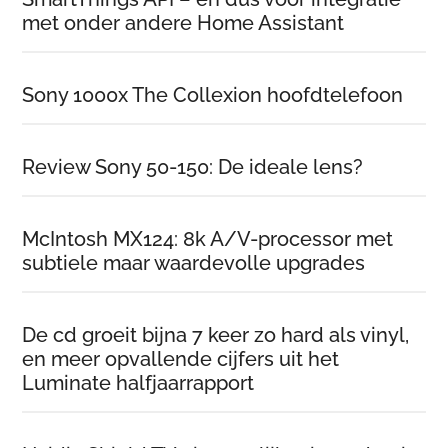
met onder andere Home Assistant
Sony 1000x The Collexion hoofdtelefoon
Review Sony 50-150: De ideale lens?
McIntosh MX124: 8k A/V-processor met
subtiele maar waardevolle upgrades
De cd groeit bijna 7 keer zo hard als vinyl,
en meer opvallende cijfers uit het
Luminate halfjaarrapport