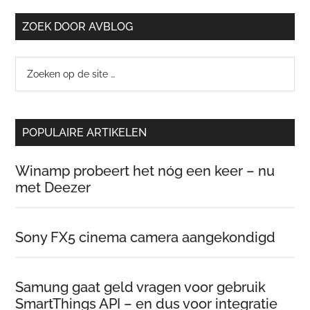
ZOEK DOOR AVBLOG
Zoeken
op
de
site
POPULAIRE ARTIKELEN
…
Winamp probeert het nóg een keer – nu
met Deezer
Sony FX5 cinema camera aangekondigd
Samung gaat geld vragen voor gebruik
SmartThings API – en dus voor integratie