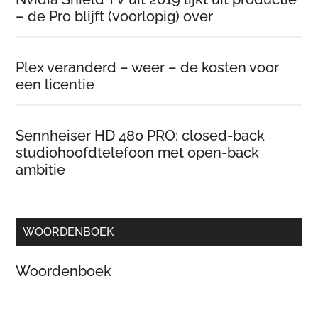
– de Pro blijft (voorlopig) over
Plex veranderd – weer – de kosten voor
een licentie
Sennheiser HD 480 PRO: closed-back
studiohoofdtelefoon met open-back
ambitie
WOORDENBOEK
Woordenboek