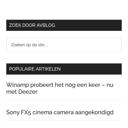
ZOEK DOOR AVBLOG
Zoeken
op
de
site
POPULAIRE ARTIKELEN
…
Winamp probeert het nóg een keer – nu
met Deezer
Sony FX5 cinema camera aangekondigd