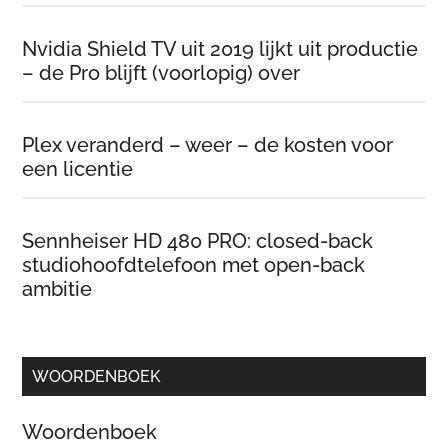
Nvidia Shield TV uit 2019 lijkt uit productie
– de Pro blijft (voorlopig) over
Plex veranderd – weer – de kosten voor
een licentie
Sennheiser HD 480 PRO: closed-back
studiohoofdtelefoon met open-back
ambitie
WOORDENBOEK
Woordenboek