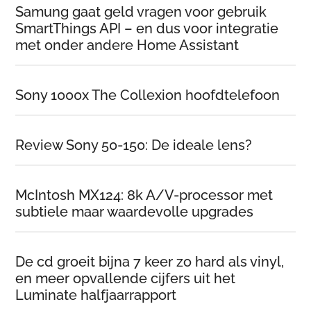
Samung gaat geld vragen voor gebruik
SmartThings API – en dus voor integratie
met onder andere Home Assistant
Sony 1000x The Collexion hoofdtelefoon
Review Sony 50-150: De ideale lens?
McIntosh MX124: 8k A/V-processor met
subtiele maar waardevolle upgrades
De cd groeit bijna 7 keer zo hard als vinyl,
en meer opvallende cijfers uit het
Luminate halfjaarrapport