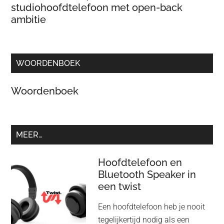
studiohoofdtelefoon met open-back
ambitie
WOORDENBOEK
Woordenboek
MEER…
Hoofdtelefoon en
Bluetooth Speaker in
een twist
Een hoofdtelefoon heb je nooit
tegelijkertijd nodig als een