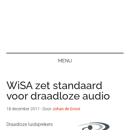
MENU
WiSA zet standaard
voor draadloze audio
18 december 2011
- Door
Johan de Groot
Draadloze luidsprekers