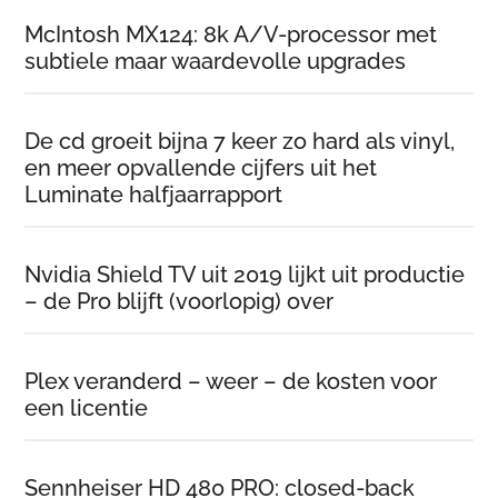
McIntosh MX124: 8k A/V-processor met
subtiele maar waardevolle upgrades
De cd groeit bijna 7 keer zo hard als vinyl,
en meer opvallende cijfers uit het
Luminate halfjaarrapport
Nvidia Shield TV uit 2019 lijkt uit productie
– de Pro blijft (voorlopig) over
Plex veranderd – weer – de kosten voor
een licentie
Sennheiser HD 480 PRO: closed-back