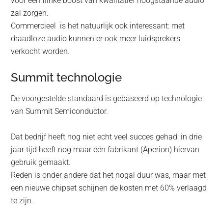
voor een flinke boost van kwalitatief hoogstaande audio
zal zorgen.
Commercieel is het natuurlijk ook interessant: met
draadloze audio kunnen er ook meer luidsprekers
verkocht worden.
Summit technologie
De voorgestelde standaard is gebaseerd op technologie
van Summit Semiconductor.
Dat bedrijf heeft nog niet echt veel succes gehad: in drie
jaar tijd heeft nog maar één fabrikant (Aperion) hiervan
gebruik gemaakt.
Reden is onder andere dat het nogal duur was, maar met
een nieuwe chipset schijnen de kosten met 60% verlaagd
te zijn.