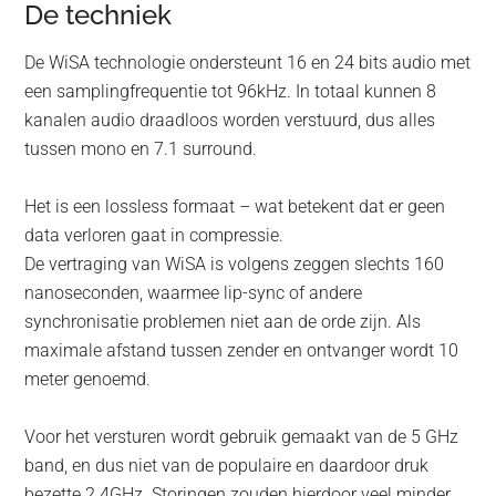
De techniek
De WiSA technologie ondersteunt 16 en 24 bits audio met
een samplingfrequentie tot 96kHz. In totaal kunnen 8
kanalen audio draadloos worden verstuurd, dus alles
tussen mono en 7.1 surround.
Het is een lossless formaat – wat betekent dat er geen
data verloren gaat in compressie.
De vertraging van WiSA is volgens zeggen slechts 160
nanoseconden, waarmee lip-sync of andere
synchronisatie problemen niet aan de orde zijn. Als
maximale afstand tussen zender en ontvanger wordt 10
meter genoemd.
Voor het versturen wordt gebruik gemaakt van de 5 GHz
band, en dus niet van de populaire en daardoor druk
bezette 2.4GHz. Storingen zouden hierdoor veel minder