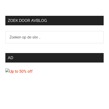
ZOEK DOOR AVBLOG
Zoeken
op
de
site
AD
…