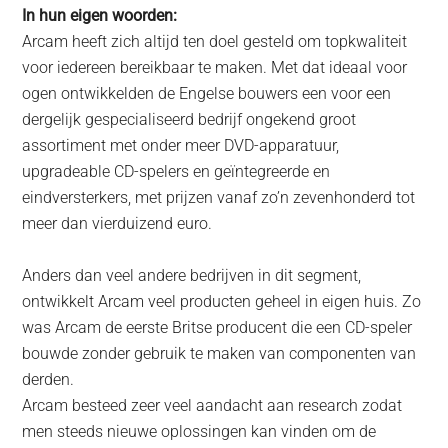
In hun eigen woorden:
Arcam heeft zich altijd ten doel gesteld om topkwaliteit
voor iedereen bereikbaar te maken. Met dat ideaal voor
ogen ontwikkelden de Engelse bouwers een voor een
dergelijk gespecialiseerd bedrijf ongekend groot
assortiment met onder meer DVD-apparatuur,
upgradeable CD-spelers en geïntegreerde en
eindversterkers, met prijzen vanaf zo’n zevenhonderd tot
meer dan vierduizend euro.
Anders dan veel andere bedrijven in dit segment,
ontwikkelt Arcam veel producten geheel in eigen huis. Zo
was Arcam de eerste Britse producent die een CD-speler
bouwde zonder gebruik te maken van componenten van
derden.
Arcam besteed zeer veel aandacht aan research zodat
men steeds nieuwe oplossingen kan vinden om de