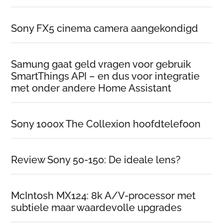
Sony FX5 cinema camera aangekondigd
Samung gaat geld vragen voor gebruik
SmartThings API – en dus voor integratie
met onder andere Home Assistant
Sony 1000x The Collexion hoofdtelefoon
Review Sony 50-150: De ideale lens?
McIntosh MX124: 8k A/V-processor met
subtiele maar waardevolle upgrades