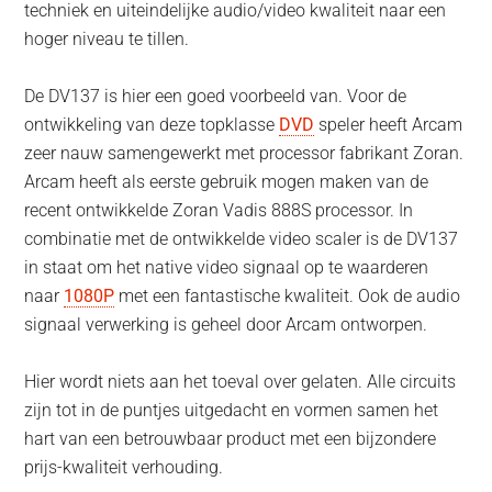
techniek en uiteindelijke audio/video kwaliteit naar een
hoger niveau te tillen.
De DV137 is hier een goed voorbeeld van. Voor de
ontwikkeling van deze topklasse
DVD
speler heeft Arcam
zeer nauw samengewerkt met processor fabrikant Zoran.
Arcam heeft als eerste gebruik mogen maken van de
recent ontwikkelde Zoran Vadis 888S processor. In
combinatie met de ontwikkelde video scaler is de DV137
in staat om het native video signaal op te waarderen
naar
1080P
met een fantastische kwaliteit. Ook de audio
signaal verwerking is geheel door Arcam ontworpen.
Hier wordt niets aan het toeval over gelaten. Alle circuits
zijn tot in de puntjes uitgedacht en vormen samen het
hart van een betrouwbaar product met een bijzondere
prijs-kwaliteit verhouding.