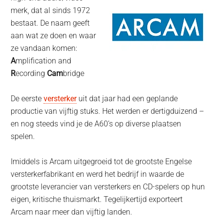
merk, dat al sinds 1972
bestaat. De naam geeft
aan wat ze doen en waar
ze vandaan komen:
A
mplification and
R
ecording
Cam
bridge
De eerste
versterker
uit dat jaar had een geplande
productie van vijftig stuks. Het werden er dertigduizend –
en nog steeds vind je de A60’s op diverse plaatsen
spelen.
Imiddels is Arcam uitgegroeid tot de grootste Engelse
versterkerfabrikant en werd het bedrijf in waarde de
grootste leverancier van versterkers en CD-spelers op hun
eigen, kritische thuismarkt. Tegelijkertijd exporteert
Arcam naar meer dan vijftig landen.