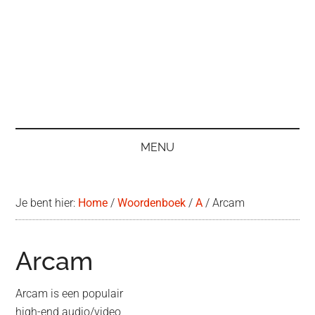
MENU
Je bent hier:
Home
/
Woordenboek
/
A
/
Arcam
Arcam
Arcam is een populair
high-end audio/video