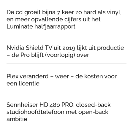
De cd groeit bijna 7 keer zo hard als vinyl,
en meer opvallende cijfers uit het
Luminate halfjaarrapport
Nvidia Shield TV uit 2019 lijkt uit productie
– de Pro blijft (voorlopig) over
Plex veranderd – weer – de kosten voor
een licentie
Sennheiser HD 480 PRO: closed-back
studiohoofdtelefoon met open-back
ambitie