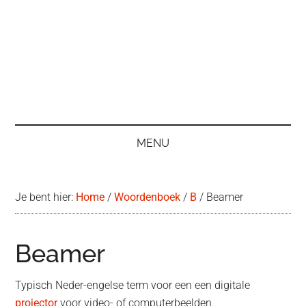
MENU
Je bent hier:
Home
/
Woordenboek
/
B
/
Beamer
Beamer
Typisch Neder-engelse term voor een een digitale
projector
voor video- of computerbeelden.