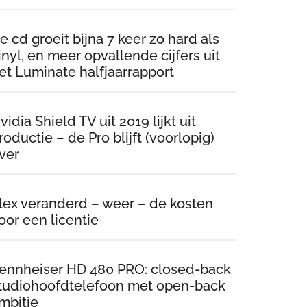
e cd groeit bijna 7 keer zo hard als
inyl, en meer opvallende cijfers uit
et Luminate halfjaarrapport
vidia Shield TV uit 2019 lijkt uit
roductie – de Pro blijft (voorlopig)
ver
lex veranderd – weer – de kosten
oor een licentie
ennheiser HD 480 PRO: closed-back
tudiohoofdtelefoon met open-back
mbitie