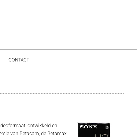
CONTACT
P
ideoformaat, ontwikkeld en
ersie van Betacam, de Betamax,