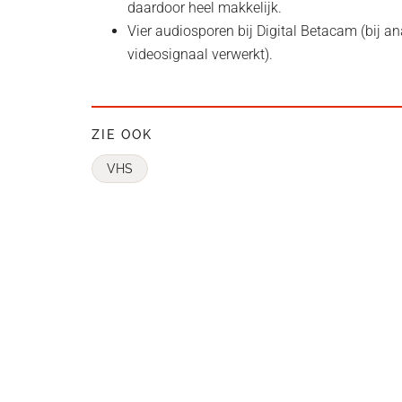
daardoor heel makkelijk.
Vier audiosporen bij Digital Betacam (bij a
videosignaal verwerkt).
ZIE OOK
VHS