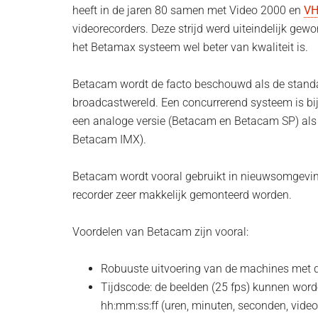
heeft in de jaren 80 samen met Video 2000 en
V
videorecorders. Deze strijd werd uiteindelijk ge
het Betamax systeem wel beter van kwaliteit is.
Betacam wordt de facto beschouwd als de standa
broadcastwereld. Een concurrerend systeem is bi
een analoge versie (Betacam en Betacam SP) als i
Betacam IMX).
Betacam wordt vooral gebruikt in nieuwsomgevin
recorder zeer makkelijk gemonteerd worden.
Voordelen van Betacam zijn vooral:
Robuuste uitvoering van de machines met d
Tijdscode: de beelden (25 fps) kunnen word
hh:mm:ss:ff (uren, minuten, seconden, vide