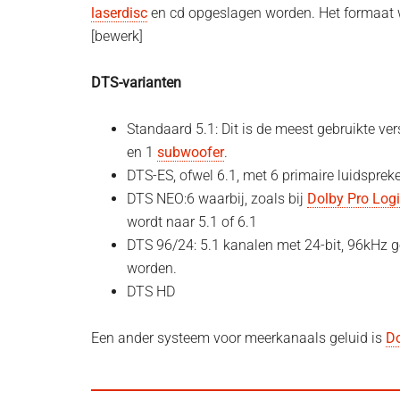
laserdisc
en cd opgeslagen worden. Het formaat we
[bewerk]
DTS-varianten
Standaard 5.1: Dit is de meest gebruikte ver
en 1
subwoofer
.
DTS-ES, ofwel 6.1, met 6 primaire luidsprek
DTS NEO:6 waarbij, zoals bij
Dolby Pro Logi
wordt naar 5.1 of 6.1
DTS 96/24: 5.1 kanalen met 24-bit, 96kHz 
worden.
DTS HD
Een ander systeem voor meerkanaals geluid is
Do