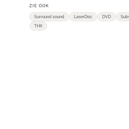
ZIE OOK
Surround sound
LaserDisc
DVD
Sub
THX