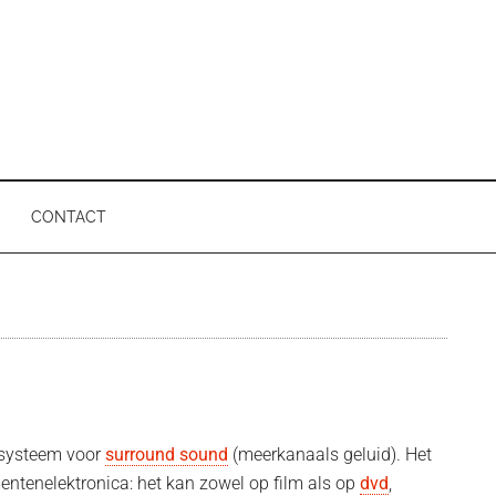
CONTACT
P
l systeem voor
surround sound
(meerkanaals geluid). Het
entenelektronica: het kan zowel op film als op
dvd
,