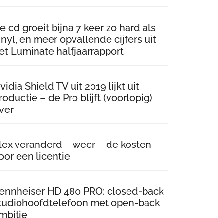
e cd groeit bijna 7 keer zo hard als
inyl, en meer opvallende cijfers uit
et Luminate halfjaarrapport
vidia Shield TV uit 2019 lijkt uit
roductie – de Pro blijft (voorlopig)
ver
lex veranderd – weer – de kosten
oor een licentie
ennheiser HD 480 PRO: closed-back
tudiohoofdtelefoon met open-back
mbitie