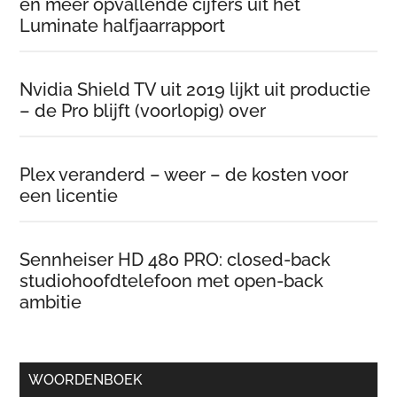
en meer opvallende cijfers uit het
Luminate halfjaarrapport
Nvidia Shield TV uit 2019 lijkt uit productie
– de Pro blijft (voorlopig) over
Plex veranderd – weer – de kosten voor
een licentie
Sennheiser HD 480 PRO: closed-back
studiohoofdtelefoon met open-back
ambitie
WOORDENBOEK