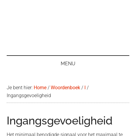
MENU
Je bent hier:
Home
/
Woordenboek
/
I
/
Ingangsgevoeligheid
Ingangsgevoeligheid
Het minimaal benodigde signaal voor het maximaal te