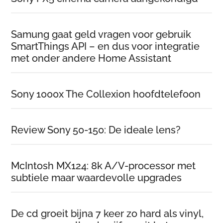
Samung gaat geld vragen voor gebruik
SmartThings API – en dus voor integratie
met onder andere Home Assistant
Sony 1000x The Collexion hoofdtelefoon
Review Sony 50-150: De ideale lens?
McIntosh MX124: 8k A/V-processor met
subtiele maar waardevolle upgrades
De cd groeit bijna 7 keer zo hard als vinyl,