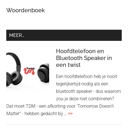
Woordenboek
MEER…
Hoofdtelefoon en
Bluetooth Speaker in
een twist
Een hoofdtelefoon heb je nooit
tegelijkertijd nodig als een
bluetooth speaker - dus waarom
zou je deze niet combineren?
Dat moet TDM - een afkorting voor 'Tomorrow Doesn't
overHoofdtelefoon
Matter" - hebben gedacht bij …
>>
en