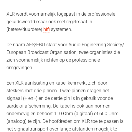
XLR wordt voornamelijk togepast in de professionele
geluidswereld maar ook met regelmaat in
(betere/duurdere)
hifi
systemen.
De naam AES/EBU staat voor Audio Engineering Society/
European Broadcast Organisation; twee organisties die
zich voornamelijk richten op de professionele
omgevingen.
Een XLR aanlsuiting en kabel kenmerkt zich door
stekkers met drie pinnen. Twee pinnen dragen het
signaal (+ en -) en de derde pin is in gebruik voor de
aarde of afscherming. De kabel is ook aan normen
onderhevig en behoort 110 Ohm (digitaal) of 600 Ohm
(analoog) te zijn. De hoofdreden om XLR toe te passen is
het signaaltransport over lange afstanden mogelijk te