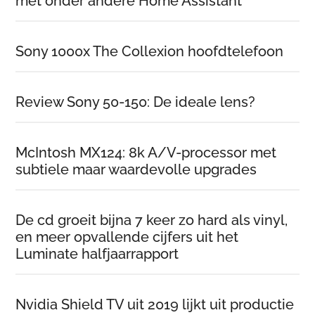
met onder andere Home Assistant
Sony 1000x The Collexion hoofdtelefoon
Review Sony 50-150: De ideale lens?
McIntosh MX124: 8k A/V-processor met
subtiele maar waardevolle upgrades
De cd groeit bijna 7 keer zo hard als vinyl,
en meer opvallende cijfers uit het
Luminate halfjaarrapport
Nvidia Shield TV uit 2019 lijkt uit productie