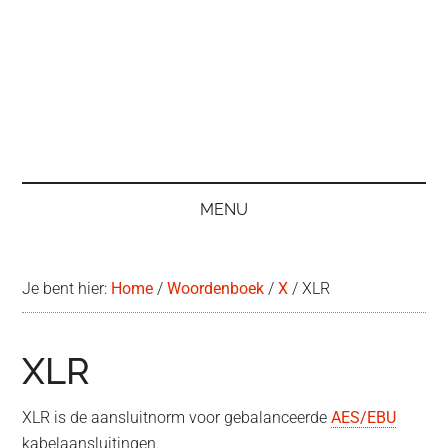
MENU
Je bent hier:
Home
/
Woordenboek
/
X
/
XLR
XLR
XLR is de aansluitnorm voor gebalanceerde
AES/EBU
kabelaansluitingen.