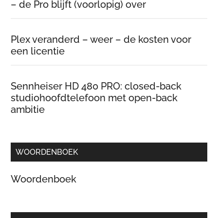
– de Pro blijft (voorlopig) over
Plex veranderd – weer – de kosten voor
een licentie
Sennheiser HD 480 PRO: closed-back
studiohoofdtelefoon met open-back
ambitie
WOORDENBOEK
Woordenboek