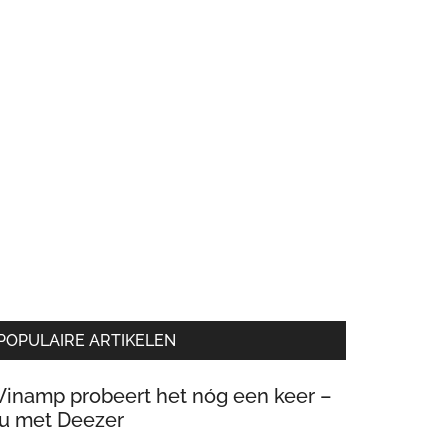
POPULAIRE ARTIKELEN
inamp probeert het nóg een keer –
u met Deezer