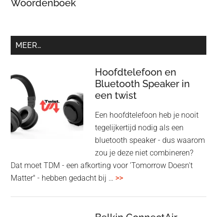
Woordenboek
MEER…
Hoofdtelefoon en
Bluetooth Speaker in
een twist
Een hoofdtelefoon heb je nooit
tegelijkertijd nodig als een
bluetooth speaker - dus waarom
zou je deze niet combineren?
Dat moet TDM - een afkorting voor 'Tomorrow Doesn't
overHoofdtelefoon
Matter" - hebben gedacht bij …
>>
en
Bluetooth
Speaker