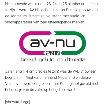
Het komende weekend – 23, 24 en 25 oktober om precies
te zijn – wordt AV-NU gehouden. Het Beatrixgebouw van
de Jaarbeurs Utrecht zal vol staan met audio- en
videoapparatuur van zeer uiteenlopende merken.
Jarenlang (14 om precies te zijn) was de VAD Show een
begrip in
hifi
/high-end minnend Nederland en België. In
Veldhoven werd congrescentrum Koningshof gevuld met
het neusje van de zalm op het gebied van hifi.
[showad_large]