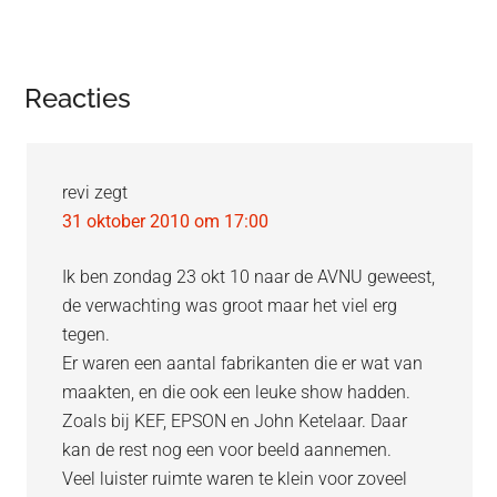
Lees
Reacties
Interacties
revi
zegt
31 oktober 2010 om 17:00
Ik ben zondag 23 okt 10 naar de AVNU geweest,
de verwachting was groot maar het viel erg
tegen.
Er waren een aantal fabrikanten die er wat van
maakten, en die ook een leuke show hadden.
Zoals bij KEF, EPSON en John Ketelaar. Daar
kan de rest nog een voor beeld aannemen.
Veel luister ruimte waren te klein voor zoveel