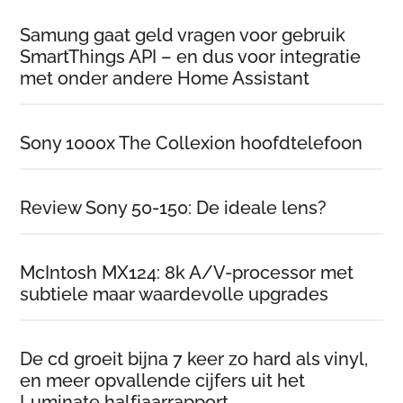
Samung gaat geld vragen voor gebruik
SmartThings API – en dus voor integratie
met onder andere Home Assistant
Sony 1000x The Collexion hoofdtelefoon
Review Sony 50-150: De ideale lens?
McIntosh MX124: 8k A/V-processor met
subtiele maar waardevolle upgrades
De cd groeit bijna 7 keer zo hard als vinyl,
en meer opvallende cijfers uit het
Luminate halfjaarrapport