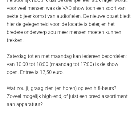
Persoonlijk hoop ik dat de drempel een stuk lager wordt:
voor veel mensen was de VAD show toch een soort van
sekte-bijeenkomst van audiofielen. De nieuwe opzet biedt
hier de gelegenheid voor: de locatie is beter, en het
bredere onderwerp zou meer mensen moeten kunnen
trekken.
Zaterdag tot en met maandag kan iedereen beoordelen:
van 10:00 tot 18:00 (maandag tot 17:00) is de show
open. Entree is 12,50 euro.
Wat zou jij graag zien (en horen) op een hifi-beurs?
Zoveel mogelijk high-end, of juist een breed assortiment
aan apparatuur?