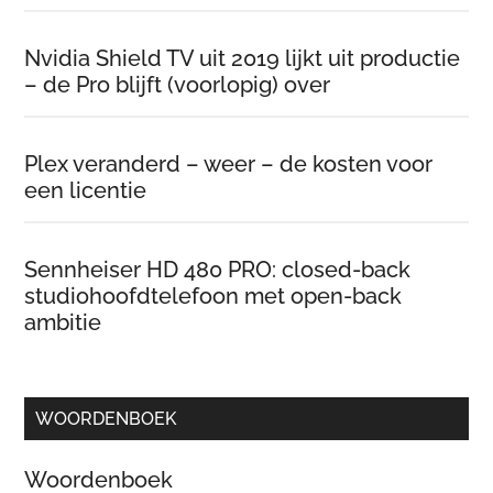
Nvidia Shield TV uit 2019 lijkt uit productie
– de Pro blijft (voorlopig) over
Plex veranderd – weer – de kosten voor
een licentie
Sennheiser HD 480 PRO: closed-back
studiohoofdtelefoon met open-back
ambitie
WOORDENBOEK
Woordenboek