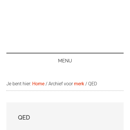
MENU
Je bent hier:
Home
/
Archief voor
merk
/
QED
QED