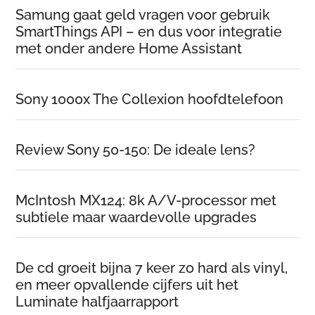
Samung gaat geld vragen voor gebruik
SmartThings API – en dus voor integratie
met onder andere Home Assistant
Sony 1000x The Collexion hoofdtelefoon
Review Sony 50-150: De ideale lens?
McIntosh MX124: 8k A/V-processor met
subtiele maar waardevolle upgrades
De cd groeit bijna 7 keer zo hard als vinyl,
en meer opvallende cijfers uit het
Luminate halfjaarrapport