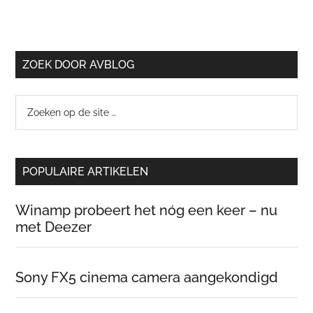
ZOEK DOOR AVBLOG
Zoeken
op
de
site
POPULAIRE ARTIKELEN
…
Winamp probeert het nóg een keer – nu
met Deezer
Sony FX5 cinema camera aangekondigd